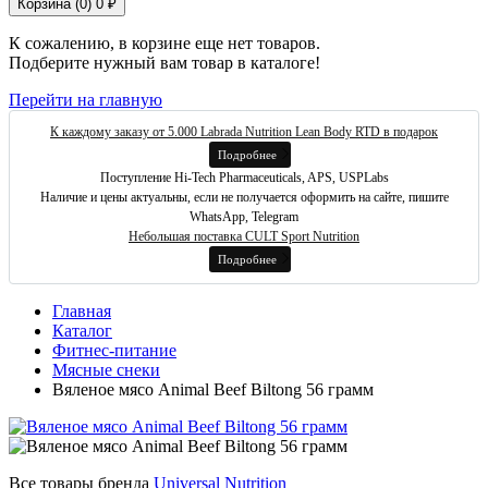
Корзина (
0
)
0 ₽
К сожалению, в корзине еще нет товаров.
Подберите нужный вам товар в каталоге!
Перейти на главную
К каждому заказу от 5.000 Labrada Nutrition Lean Body RTD в подарок
Подробнее
Поступление Hi-Tech Pharmaceuticals, APS, USPLabs
Наличие и цены актуальны, если не получается оформить на сайте, пишите
WhatsApp, Telegram
Небольшая поставка CULT Sport Nutrition
Подробнее
Главная
Каталог
Фитнес-питание
Мясные снеки
Вяленое мясо Animal Beef Biltong 56 грамм
Все товары бренда
Universal Nutrition