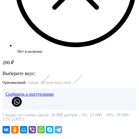
Нет в наличии
200 ₽
Выберите вкус:
Оригинальный
Гикори
Острый перец чили
Сообщить о поступлении
Скидки от суммы заказа: 10.000 рублей - 5%; 15.000 - 10%; 20.000 -
15% (ОПТ)