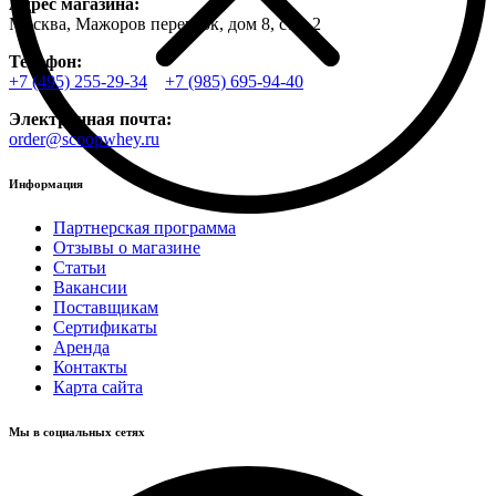
Адрес магазина:
Москва, Мажоров переулок, дом 8, стр. 2
Телефон:
+7 (495) 255-29-34
+7 (985) 695-94-40
Электронная почта:
order@scoopwhey.ru
Информация
Партнерская программа
Отзывы о магазине
Статьи
Вакансии
Поставщикам
Сертификаты
Аренда
Контакты
Карта сайта
Мы в социальных сетях