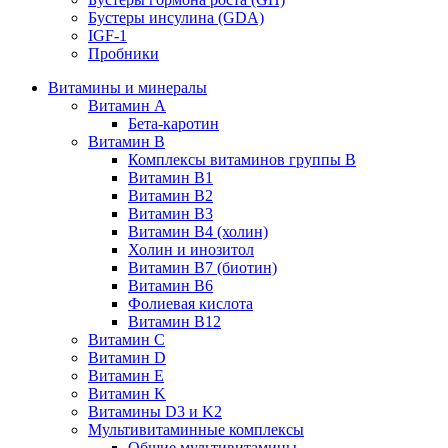
Бустеры инсулина (GDA)
IGF-1
Пробники
Витамины и минералы
Витамин A
Бета-каротин
Витамин B
Комплексы витаминов группы B
Витамин B1
Витамин B2
Витамин B3
Витамин B4 (холин)
Холин и инозитол
Витамин B7 (биотин)
Витамин B6
Фолиевая кислота
Витамин B12
Витамин C
Витамин D
Витамин E
Витамин K
Витамины D3 и K2
Мультивитаминные комплексы
Общие мультивитамины