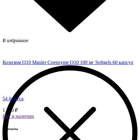
В избранное
Коэнзим Q10 Maxler Coenzyme Q10 100 мг Softgels 60 капсул
54 бонуса
1 350 ₽
Нет в наличии
Контакты