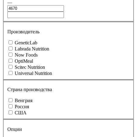
—
Производитель
GeneticLab
Labrada Nutrition
Now Foods
OptiMeal
Scitec Nutrition
Universal Nutrition
Страна производства
Венгрия
Россия
США
Опции