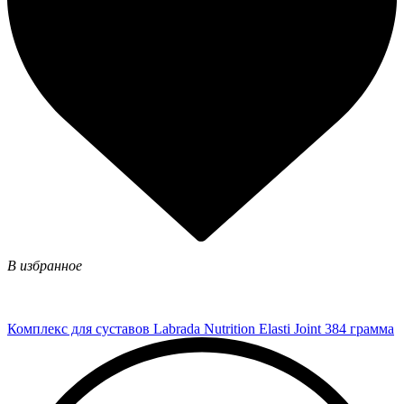
В избранное
Комплекс для суставов Labrada Nutrition Elasti Joint 384 грамма