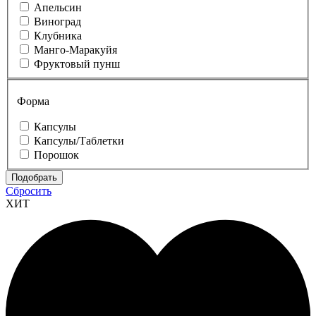
Апельсин
Виноград
Клубника
Манго-Маракуйя
Фруктовый пунш
Форма
Капсулы
Капсулы/Таблетки
Порошок
Сбросить
ХИТ