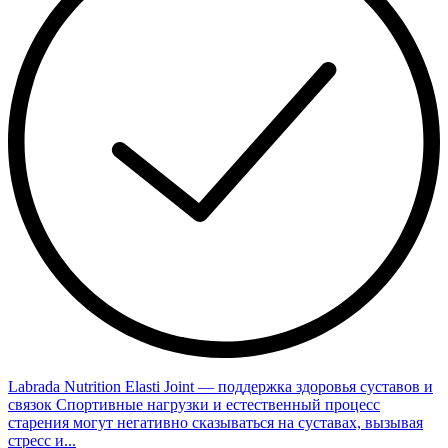
Labrada Nutrition Elasti Joint — поддержка здоровья суставов и
связок Спортивные нагрузки и естественный процесс
старения могут негативно сказываться на суставах, вызывая
стресс и...