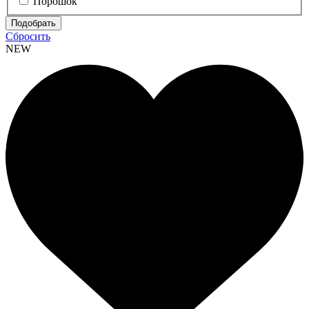
Порошок
Сбросить
NEW