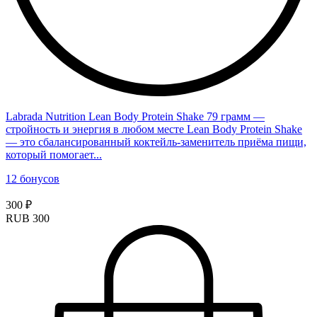
Labrada Nutrition Lean Body Protein Shake 79 грамм —
стройность и энергия в любом месте Lean Body Protein Shake
— это сбалансированный коктейль-заменитель приёма пищи,
который помогает...
12 бонусов
300 ₽
RUB
300