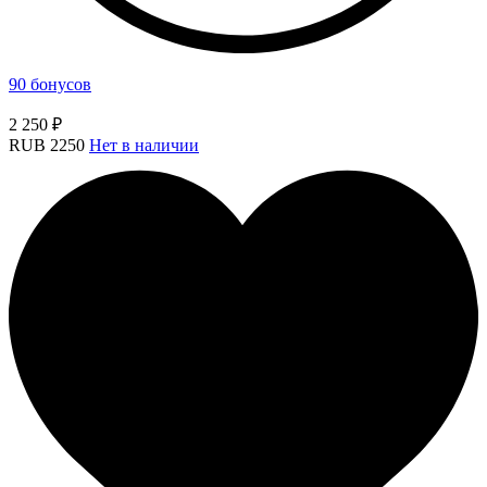
90 бонусов
2 250 ₽
RUB
2250
Нет в наличии