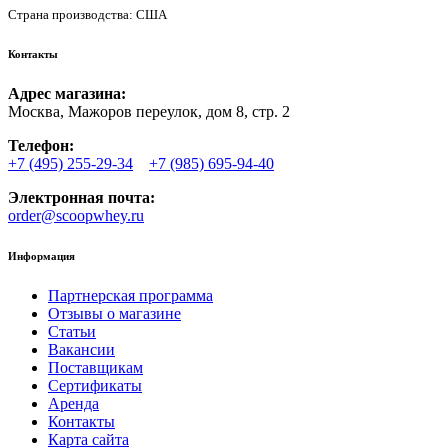
Страна производства: США
Контакты
Адрес магазина:
Москва, Мажоров переулок, дом 8, стр. 2
Телефон:
+7 (495) 255-29-34
+7 (985) 695-94-40
Электронная почта:
order@scoopwhey.ru
Информация
Партнерская программа
Отзывы о магазине
Статьи
Вакансии
Поставщикам
Сертификаты
Аренда
Контакты
Карта сайта