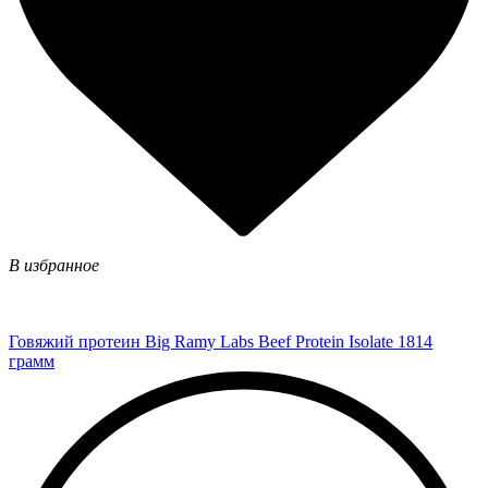
В избранное
Говяжий протеин Big Ramy Labs Beef Protein Isolate 1814
грамм