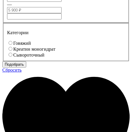
—
Категории
Говяжий
Креатин моногидрат
Сывороточный
Сбросить