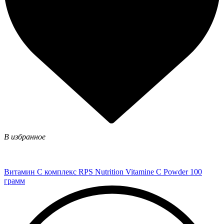
В избранное
Витамин C комплекс RPS Nutrition Vitamine C Powder 100
грамм