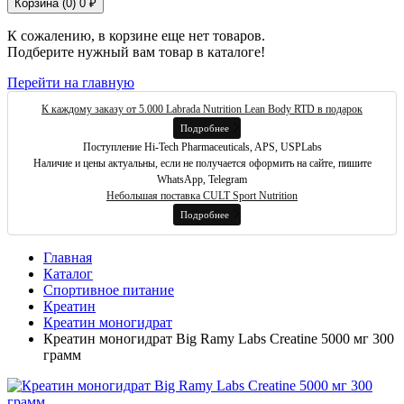
Корзина (
0
)
0 ₽
К сожалению, в корзине еще нет товаров.
Подберите нужный вам товар в каталоге!
Перейти на главную
К каждому заказу от 5.000 Labrada Nutrition Lean Body RTD в подарок
Подробнее
Поступление Hi-Tech Pharmaceuticals, APS, USPLabs
Наличие и цены актуальны, если не получается оформить на сайте, пишите
WhatsApp, Telegram
Небольшая поставка CULT Sport Nutrition
Подробнее
Главная
Каталог
Спортивное питание
Креатин
Креатин моногидрат
Креатин моногидрат Big Ramy Labs Creatine 5000 мг 300
грамм