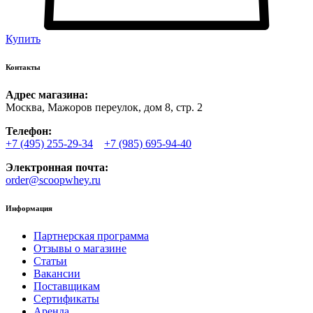
Купить
Контакты
Адрес магазина:
Москва, Мажоров переулок, дом 8, стр. 2
Телефон:
+7 (495) 255-29-34
+7 (985) 695-94-40
Электронная почта:
order@scoopwhey.ru
Информация
Партнерская программа
Отзывы о магазине
Статьи
Вакансии
Поставщикам
Сертификаты
Аренда