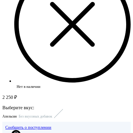
Нет в наличии
2 250 ₽
Выберите вкус:
Апельсин
Без вкусовых добавок
Сообщить о поступлении