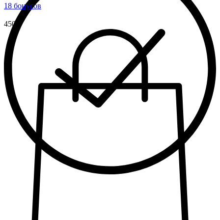
18 бонусов
450 ₽