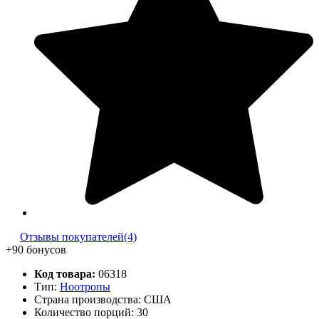
Отзывы покупателей(4)
+90 бонусов
Код товара:
06318
Тип:
Ноотропы
Страна производства: США
Количество порций:
30