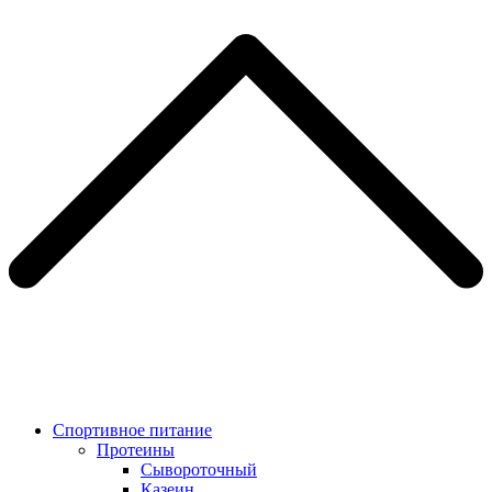
Спортивное питание
Протеины
Сывороточный
Казеин