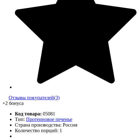
Отзывы покупателей(3)
+2 бонуса
Код товара:
05081
Тип:
Протеиновое печенье
Страна производства: Россия
Количество порций:
1