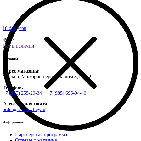
18 бонусов
450 ₽
Нет в наличии
Контакты
Адрес магазина:
Москва, Мажоров переулок, дом 8, стр. 2
Телефон:
+7 (495) 255-29-34
+7 (985) 695-94-40
Электронная почта:
order@scoopwhey.ru
Информация
Партнерская программа
Отзывы о магазине