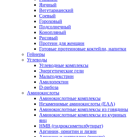
Яичный
Вегетарианский
Соевый
Гороховый
Подсолнечный
Конопляный
Рисовый
Протеин для женщин
Готовые протеиновые коктейли, напитки
Гейнеры
Углеводы
Углеводные комплексы
Энергетические гели
Мальтодекстрин
Амилопектин
D-рибоза
Аминокислоты
Аминокислотные комплексы
Незаменимые аминокислоты (EAA)
Аминокислотные комплексы из говядины
Аминокислотные комплексы из куриных
яиц
HMB (гидроксиметилбутират)
Аргинин, орнитин и лизин
Аргинин и цитруллин (вместе)