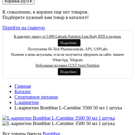
Корзина (
0
)
0 ₽
К сожалению, в корзине еще нет товаров.
Подберите нужный вам товар в каталоге!
Перейти на главную
К каждому заказу от 5.000 Labrada Nutrition Lean Body RTD в подарок
Подробнее
Поступление Hi-Tech Pharmaceuticals, APS, USPLabs
Наличие и цены актуальны, если не получается оформить на сайте, пишите
WhatsApp, Telegram
Небольшая поставка CULT Sport Nutrition
Подробнее
Главная
Каталог
Спортивное питание
L-карнитин
L-карнитин Bombbar L-Carnitine 3500 50 мл 1 штука
Все товары бренда
Bombbar