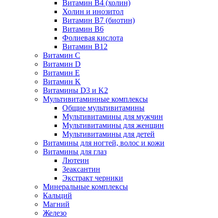
Витамин B4 (холин)
Холин и инозитол
Витамин B7 (биотин)
Витамин B6
Фолиевая кислота
Витамин B12
Витамин C
Витамин D
Витамин E
Витамин K
Витамины D3 и K2
Мультивитаминные комплексы
Общие мультивитамины
Мультивитамины для мужчин
Мультивитамины для женщин
Мультивитамины для детей
Витамины для ногтей, волос и кожи
Витамины для глаз
Лютеин
Зеаксантин
Экстракт черники
Минеральные комплексы
Кальций
Магний
Железо