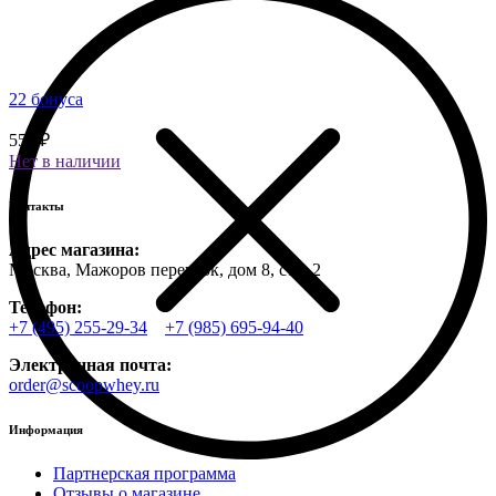
22 бонуса
550 ₽
Нет в наличии
Контакты
Адрес магазина:
Москва, Мажоров переулок, дом 8, стр. 2
Телефон:
+7 (495) 255-29-34
+7 (985) 695-94-40
Электронная почта:
order@scoopwhey.ru
Информация
Партнерская программа
Отзывы о магазине