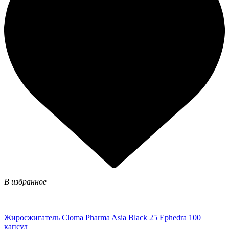
В избранное
Жиросжигатель Cloma Pharma Asia Black 25 Ephedra 100
капсул