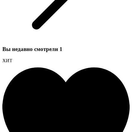
Вы недавно смотрели
1
ХИТ