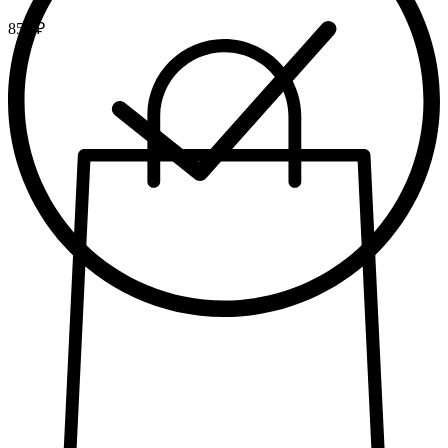
850 ₽