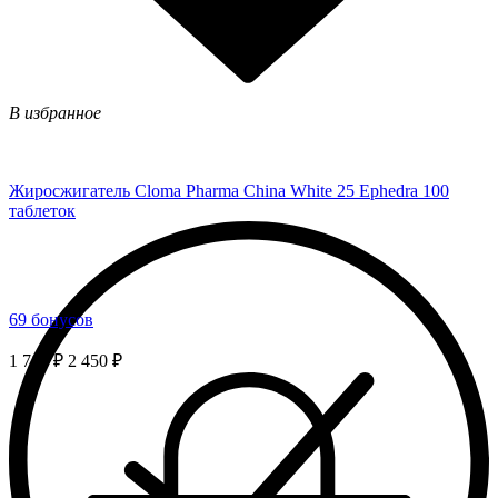
В избранное
Жиросжигатель Cloma Pharma China White 25 Ephedra 100
таблеток
69 бонусов
1 715 ₽
2 450 ₽