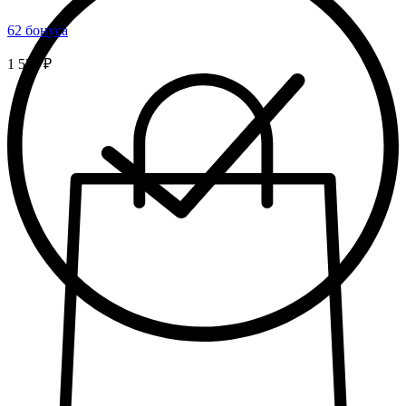
62 бонуса
1 550 ₽