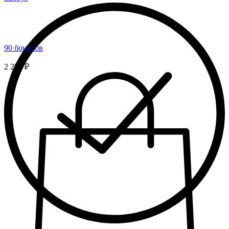
90 бонусов
2 250 ₽