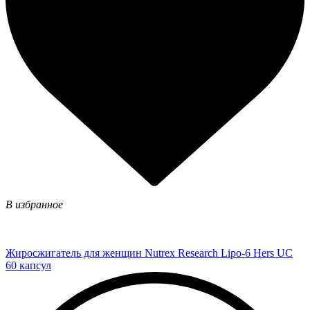
В избранное
Жиросжигатель для женщин Nutrex Research Lipo-6 Hers UC
60 капсул