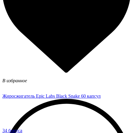
В избранное
Жиросжигатель Epic Labs Black Snake 60 капсул
34 бонуса