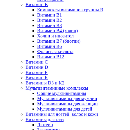
Витамин B
Комплексы витаминов группы B
Витамин B1
Витамин B2
Витамин B3
Витамин B4 (холин)
Холин и инозитол
Витамин B7 (биотин)
Витамин B6
Фолиевая кислота
Витамин B12
Витамин C
Витамин D
Витамин E
Витамин K
Витамины D3 и K2
Мультивитаминные комплексы
Общие мультивитамины
Мультивитамины для мужчин
Мультивитамины для женщин
Мультивитамины для детей
Витамины для ногтей, волос и кожи
Витамины для глаз
Лютеин
Зеаксантин