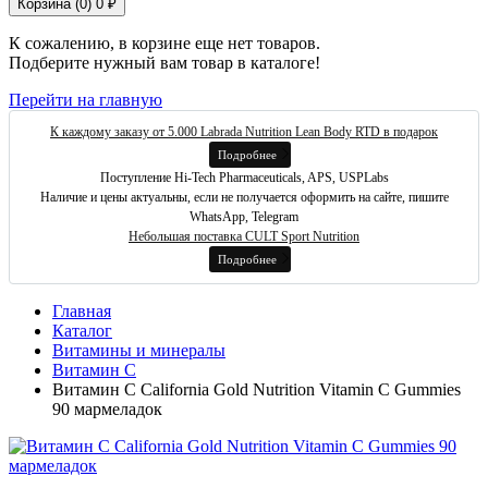
Корзина (
0
)
0 ₽
К сожалению, в корзине еще нет товаров.
Подберите нужный вам товар в каталоге!
Перейти на главную
К каждому заказу от 5.000 Labrada Nutrition Lean Body RTD в подарок
Подробнее
Поступление Hi-Tech Pharmaceuticals, APS, USPLabs
Наличие и цены актуальны, если не получается оформить на сайте, пишите
WhatsApp, Telegram
Небольшая поставка CULT Sport Nutrition
Подробнее
Главная
Каталог
Витамины и минералы
Витамин C
Витамин C California Gold Nutrition Vitamin C Gummies
90 мармеладок