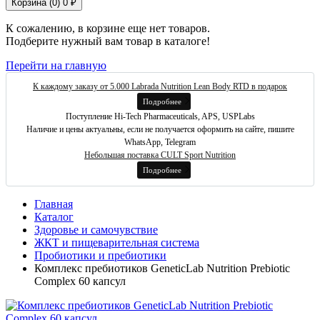
Корзина (
0
)
0 ₽
К сожалению, в корзине еще нет товаров.
Подберите нужный вам товар в каталоге!
Перейти на главную
К каждому заказу от 5.000 Labrada Nutrition Lean Body RTD в подарок
Подробнее
Поступление Hi-Tech Pharmaceuticals, APS, USPLabs
Наличие и цены актуальны, если не получается оформить на сайте, пишите
WhatsApp, Telegram
Небольшая поставка CULT Sport Nutrition
Подробнее
Главная
Каталог
Здоровье и самочувствие
ЖКТ и пищеварительная система
Пробиотики и пребиотики
Комплекс пребиотиков GeneticLab Nutrition Prebiotic
Complex 60 капсул