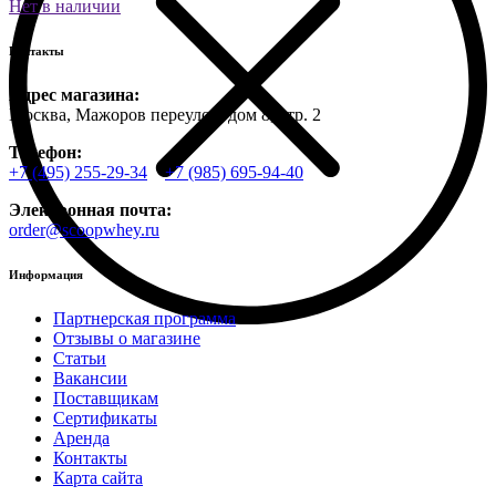
Нет в наличии
Контакты
Адрес магазина:
Москва, Мажоров переулок, дом 8, стр. 2
Телефон:
+7 (495) 255-29-34
+7 (985) 695-94-40
Электронная почта:
order@scoopwhey.ru
Информация
Партнерская программа
Отзывы о магазине
Статьи
Вакансии
Поставщикам
Сертификаты
Аренда
Контакты
Карта сайта