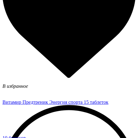
В избранное
Витамир Предтреник Энергия спорта 15 таблеток
10 бонусов