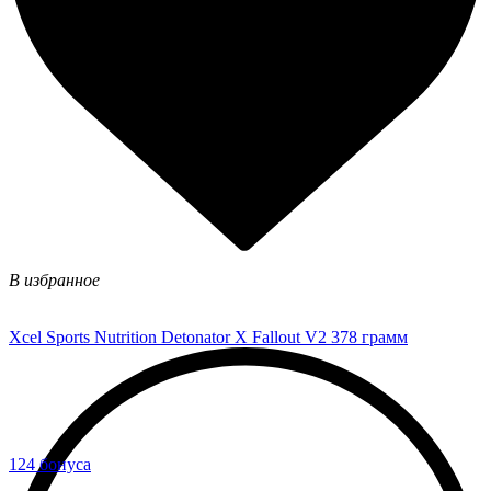
В избранное
Xcel Sports Nutrition Detonator X Fallout V2 378 грамм
124 бонуса