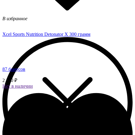
В избранное
Xcel Sports Nutrition Detonator X 300 грамм
87 бонусов
2 180 ₽
Нет в наличии