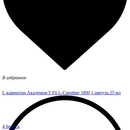
В избранное
L-карнитин Академия-Т Fit L-Carnitine 1800 1 ампула 25 мл
4 бонуса