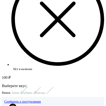
Нет в наличии
100 ₽
Выберите вкус:
Ваниль
Банан
Клубника
Шоколад
Сообщить о поступлении