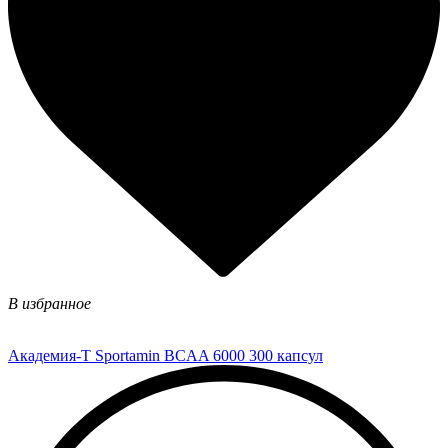
В избранное
Академия-Т Sportamin BCAA 6000 300 капсул