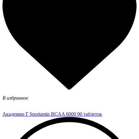
В избранное
Академия-Т Sportamin BCAA 6000 90 таблеток