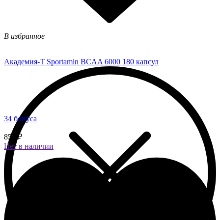
В избранное
Академия-Т Sportamin BCAA 6000 180 капсул
34 бонуса
850 ₽
Нет в наличии