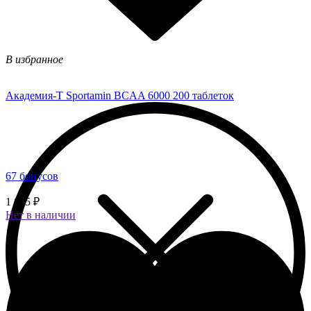
В избранное
Академия-Т Sportamin BCAA 6000 200 таблеток
67 бонусов
1 685 ₽
Нет в наличии