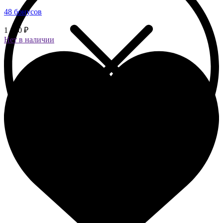
48 бонусов
1 190 ₽
Нет в наличии