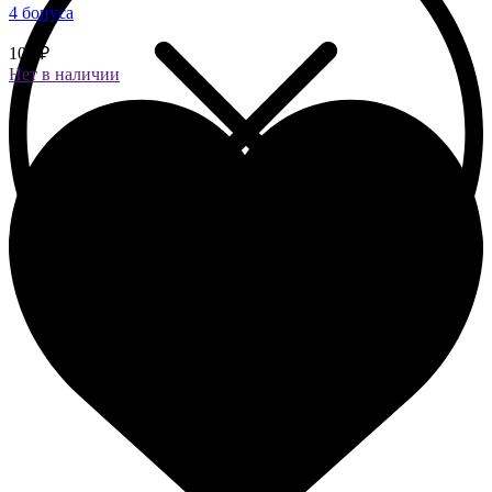
4 бонуса
100 ₽
Нет в наличии