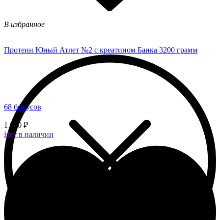
В избранное
Протеин Юный Атлет №2 с креатином Банка 3200 грамм
68 бонусов
1 690 ₽
Нет в наличии