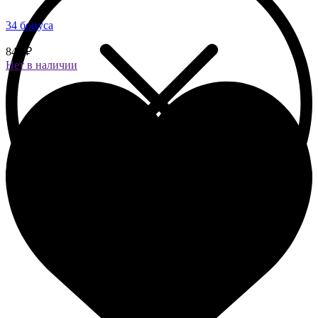
34 бонуса
843 ₽
Нет в наличии