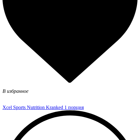
В избранное
Xcel Sports Nutrition Kranked 1 порция