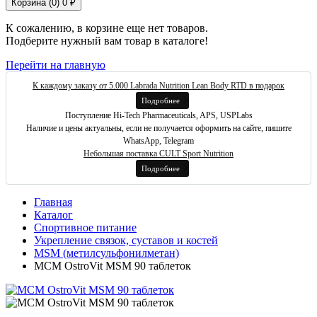
Корзина (
0
)
0 ₽
К сожалению, в корзине еще нет товаров.
Подберите нужный вам товар в каталоге!
Перейти на главную
К каждому заказу от 5.000 Labrada Nutrition Lean Body RTD в подарок
Подробнее
Поступление Hi-Tech Pharmaceuticals, APS, USPLabs
Наличие и цены актуальны, если не получается оформить на сайте, пишите
WhatsApp, Telegram
Небольшая поставка CULT Sport Nutrition
Подробнее
Главная
Каталог
Спортивное питание
Укрепление связок, суставов и костей
MSM (метилсульфонилметан)
МСМ OstroVit MSM 90 таблеток