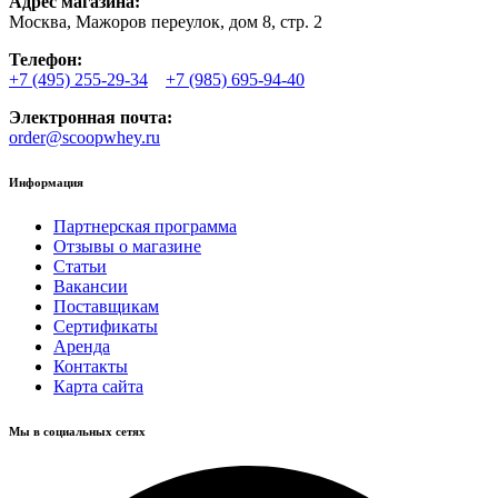
Адрес магазина:
Москва, Мажоров переулок, дом 8, стр. 2
Телефон:
+7 (495) 255-29-34
+7 (985) 695-94-40
Электронная почта:
order@scoopwhey.ru
Информация
Партнерская программа
Отзывы о магазине
Статьи
Вакансии
Поставщикам
Сертификаты
Аренда
Контакты
Карта сайта
Мы в социальных сетях