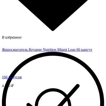
В избранное
Жиросжигатель Revange Nutrition Miami Lean 60 капсул
166 бонусов
4 150 ₽