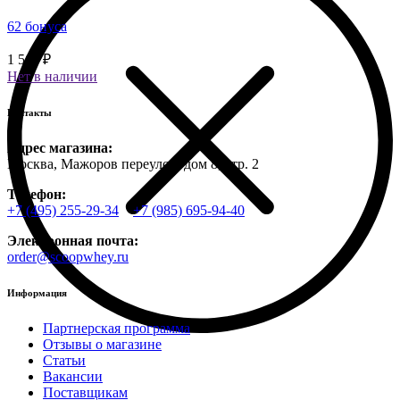
62 бонуса
1 560 ₽
Нет в наличии
Контакты
Адрес магазина:
Москва, Мажоров переулок, дом 8, стр. 2
Телефон:
+7 (495) 255-29-34
+7 (985) 695-94-40
Электронная почта:
order@scoopwhey.ru
Информация
Партнерская программа
Отзывы о магазине
Статьи
Вакансии
Поставщикам