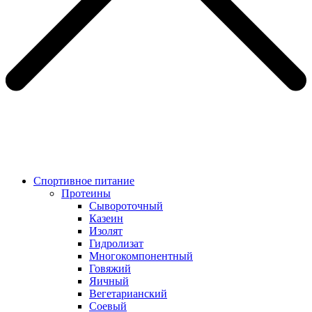
Спортивное питание
Протеины
Сывороточный
Казеин
Изолят
Гидролизат
Многокомпонентный
Говяжий
Яичный
Вегетарианский
Соевый