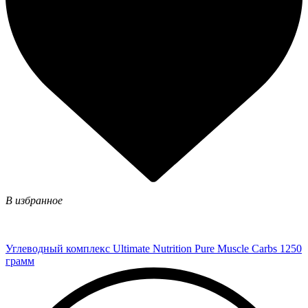
В избранное
Углеводный комплекс Ultimate Nutrition Pure Muscle Carbs 1250
грамм