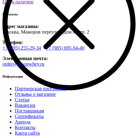
Нет в наличии
Контакты
Адрес магазина:
Москва, Мажоров переулок, дом 8, стр. 2
Телефон:
+7 (495) 255-29-34
+7 (985) 695-94-40
Электронная почта:
order@scoopwhey.ru
Информация
Партнерская программа
Отзывы о магазине
Статьи
Вакансии
Поставщикам
Сертификаты
Аренда
Контакты
Карта сайта