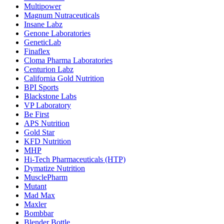
Multipower
Magnum Nutraceuticals
Insane Labz
Genone Laboratories
GeneticLab
Finaflex
Cloma Pharma Laboratories
Centurion Labz
California Gold Nutrition
BPI Sports
Blackstone Labs
VP Laboratory
Be First
APS Nutrition
Gold Star
KFD Nutrition
MHP
Hi-Tech Pharmaceuticals (HTP)
Dymatize Nutrition
MusclePharm
Mutant
Mad Max
Maxler
Bombbar
Blender Bottle