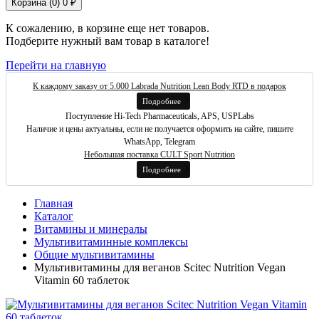
Корзина (
0
)
0 ₽
К сожалению, в корзине еще нет товаров.
Подберите нужный вам товар в каталоге!
Перейти на главную
К каждому заказу от 5.000 Labrada Nutrition Lean Body RTD в подарок
Подробнее
Поступление Hi-Tech Pharmaceuticals, APS, USPLabs
Наличие и цены актуальны, если не получается оформить на сайте, пишите
WhatsApp, Telegram
Небольшая поставка CULT Sport Nutrition
Подробнее
Главная
Каталог
Витамины и минералы
Мультивитаминные комплексы
Общие мультивитамины
Мультивитамины для веганов Scitec Nutrition Vegan
Vitamin 60 таблеток