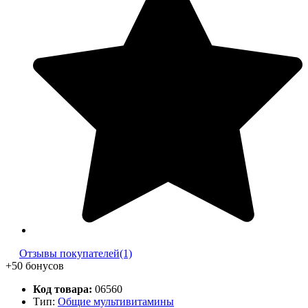
Отзывы покупателей(1)
+50 бонусов
Код товара:
06560
Тип:
Общие мультивитамины