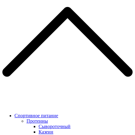
Спортивное питание
Протеины
Сывороточный
Казеин