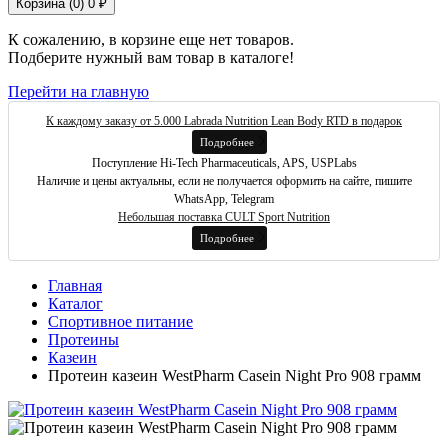
Корзина (
0
)
0 ₽
К сожалению, в корзине еще нет товаров.
Подберите нужный вам товар в каталоге!
Перейти на главную
К каждому заказу от 5.000 Labrada Nutrition Lean Body RTD в подарок
Подробнее
Поступление Hi-Tech Pharmaceuticals, APS, USPLabs
Наличие и цены актуальны, если не получается оформить на сайте, пишите
WhatsApp, Telegram
Небольшая поставка CULT Sport Nutrition
Подробнее
Главная
Каталог
Спортивное питание
Протеины
Казеин
Протеин казеин WestPharm Casein Night Pro 908 грамм