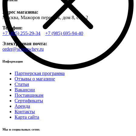
Контакты
Адрес магазина:
Москва, Мажоров переулок, дом 8, стр. 2
Телефон:
+7 (495) 255-29-34
+7 (985) 695-94-40
Электронная почта:
order@scoopwhey.ru
Информация
Партнерская программа
Отзывы о магазине
Статьи
Вакансии
Поставщикам
Сертификаты
Аренда
Контакты
Карта сайта
Мы в социальных сетях