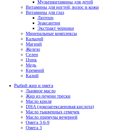
Мультивитамины для детей
Витамины для ногтей, волос и кожи
Витамины для глаз
Лютеин
Зеаксантин
Экстракт черники
Минеральные комплексы
Кальций
Магний
Железо
Селен
Цинк
Медь
Кремний
Калий
Рыбий жир и омега
Льняное масло
Жир из печени трески
Масло криля
DHA (докозагексаеновая кислота)
Масло тыквенных семечек
Масло примулы вечерней
Омега 3-6-9
Омега 3