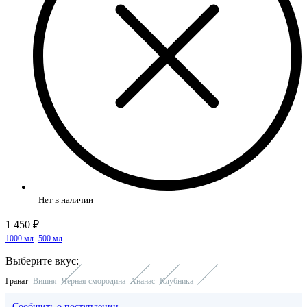
Нет в наличии
1 450 ₽
1000 мл
500 мл
Выберите вкус:
Гранат
Вишня
Черная смородина
Ананас
Клубника
Сообщить о поступлении