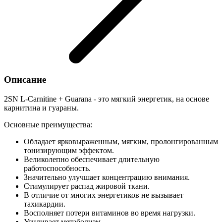
Описание
2SN L-Сarnitine + Guarana - это мягкий энергетик, на основе
карнитина и гуараны.
Основные преимущества:
Обладает ярковыраженным, мягким, пролонгированным
тонизирующим эффектом.
Великолепно обеспечивает длительную
работоспособность.
Значительно улучшает концентрацию внимания.
Стимулирует распад жировой ткани.
В отличие от многих энергетиков не вызывает
тахикардии.
Восполняет потери витаминов во время нагрузки.
Усиливает метаболизм.