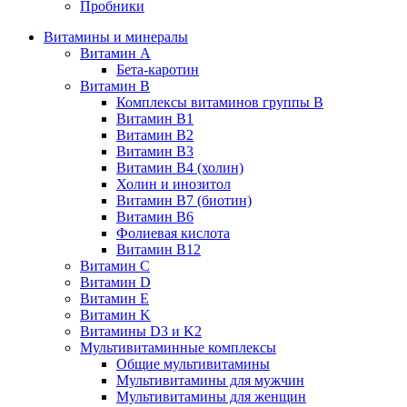
Пробники
Витамины и минералы
Витамин A
Бета-каротин
Витамин B
Комплексы витаминов группы B
Витамин B1
Витамин B2
Витамин B3
Витамин B4 (холин)
Холин и инозитол
Витамин B7 (биотин)
Витамин B6
Фолиевая кислота
Витамин B12
Витамин C
Витамин D
Витамин E
Витамин K
Витамины D3 и K2
Мультивитаминные комплексы
Общие мультивитамины
Мультивитамины для мужчин
Мультивитамины для женщин