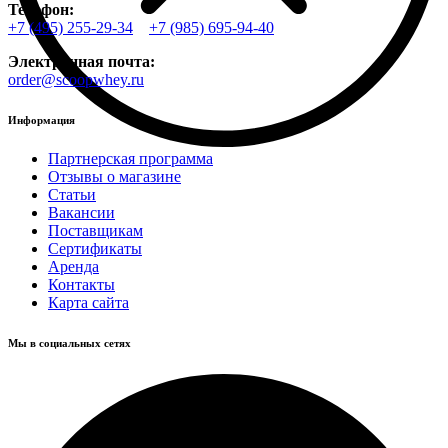
Телефон:
+7 (495) 255-29-34
+7 (985) 695-94-40
Электронная почта:
order@scoopwhey.ru
Информация
Партнерская программа
Отзывы о магазине
Статьи
Вакансии
Поставщикам
Сертификаты
Аренда
Контакты
Карта сайта
Мы в социальных сетях