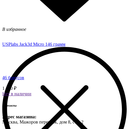
В избранное
USPlabs Jack3d Micro 146 грамм
46 бонусов
1 150 ₽
Нет в наличии
Контакты
Адрес магазина:
Москва, Мажоров переулок, дом 8, стр. 2