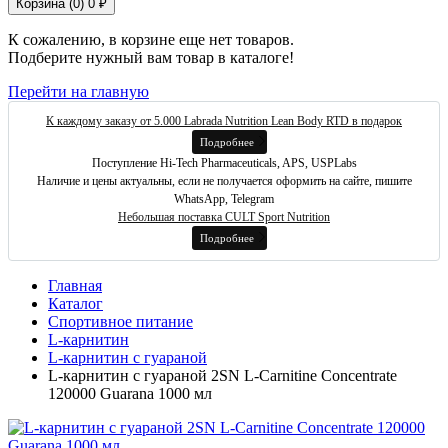
Корзина (
0
)
0 ₽
К сожалению, в корзине еще нет товаров.
Подберите нужный вам товар в каталоге!
Перейти на главную
К каждому заказу от 5.000 Labrada Nutrition Lean Body RTD в подарок
Подробнее
Поступление Hi-Tech Pharmaceuticals, APS, USPLabs
Наличие и цены актуальны, если не получается оформить на сайте, пишите
WhatsApp, Telegram
Небольшая поставка CULT Sport Nutrition
Подробнее
Главная
Каталог
Спортивное питание
L-карнитин
L-карнитин с гуараной
L-карнитин с гуараной 2SN L-Carnitine Concentrate
120000 Guarana 1000 мл