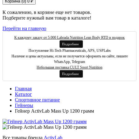
Корзина (
0
)
0 ₽
К сожалению, в корзине еще нет товаров.
Подберите нужный вам товар в каталоге!
Перейти на главную
К каждому заказу от 5.000 Labrada Nutrition Lean Body RTD в подарок
Подробнее
Поступление Hi-Tech Pharmaceuticals, APS, USPLabs
Наличие и цены актуальны, если не получается оформить на сайте, пишите
WhatsApp, Telegram
Небольшая поставка CULT Sport Nutrition
Подробнее
Главная
Каталог
Спортивное питание
Гейнеры
Гейнер ActivLab Mass Up 1200 грамм
Все товары бренда
ActivLab