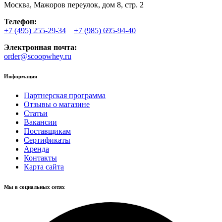
Москва, Мажоров переулок, дом 8, стр. 2
Телефон:
+7 (495) 255-29-34
+7 (985) 695-94-40
Электронная почта:
order@scoopwhey.ru
Информация
Партнерская программа
Отзывы о магазине
Статьи
Вакансии
Поставщикам
Сертификаты
Аренда
Контакты
Карта сайта
Мы в социальных сетях