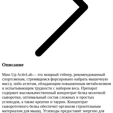
Описание
Mass Up ActivLab— это мощный гейнер, рекомендованный
спортсменам, стремящимся форсировано набрать мышечную
массу, либо атлетам, обладающим повышенным метаболизмом
и испытывающим трудности с набором веса. Препарат
содержит высококачественный концентрат белка молочной
сыворотки, оптимальный состав сложных и простых
углеводов, а также креатин и таурин. Концентрат
сывороточного белка обеспечит организм строительным
материалом для мышц. Углеводы предоставят энергию для