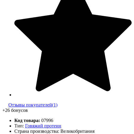
Отзывы покупателей(1)
+26 бонусов
Код товара:
07996
Тип:
Говяжий протеин
Страна производства: Великобритания