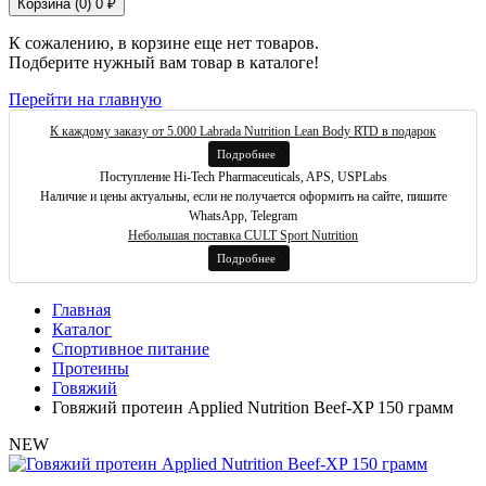
Корзина (
0
)
0 ₽
К сожалению, в корзине еще нет товаров.
Подберите нужный вам товар в каталоге!
Перейти на главную
К каждому заказу от 5.000 Labrada Nutrition Lean Body RTD в подарок
Подробнее
Поступление Hi-Tech Pharmaceuticals, APS, USPLabs
Наличие и цены актуальны, если не получается оформить на сайте, пишите
WhatsApp, Telegram
Небольшая поставка CULT Sport Nutrition
Подробнее
Главная
Каталог
Спортивное питание
Протеины
Говяжий
Говяжий протеин Applied Nutrition Beef-XP 150 грамм
NEW