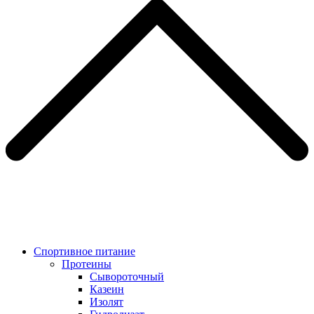
Спортивное питание
Протеины
Сывороточный
Казеин
Изолят