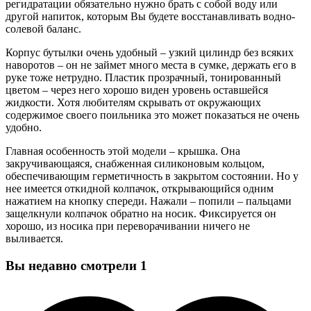
регидратации обязательно нужно брать с собой воду или
другой напиток, которым Вы будете восстанавливать водно-
солевой баланс.
Корпус бутылки очень удобный – узкий цилиндр без всяких
наворотов – он не займет много места в сумке, держать его в
руке тоже нетрудно. Пластик прозрачный, тонированный
цветом – через него хорошо виден уровень оставшейся
жидкости. Хотя любителям скрывать от окружающих
содержимое своего поильника это может показаться не очень
удобно.
Главная особенность этой модели – крышка. Она
закручивающаяся, снабженная силиконовым кольцом,
обеспечивающим герметичность в закрытом состоянии. Но у
нее имеется откидной колпачок, открывающийся одним
нажатием на кнопку спереди. Нажали – попили – пальцами
защелкнули колпачок обратно на носик. Фиксируется он
хорошо, из носика при переворачивании ничего не
выливается.
Вы недавно смотрели
1