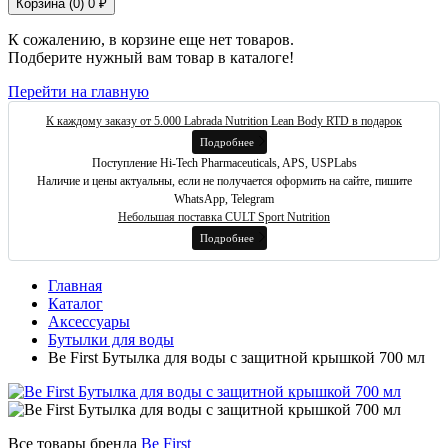
Корзина (
0
)
0 ₽
К сожалению, в корзине еще нет товаров.
Подберите нужный вам товар в каталоге!
Перейти на главную
К каждому заказу от 5.000 Labrada Nutrition Lean Body RTD в подарок
Подробнее
Поступление Hi-Tech Pharmaceuticals, APS, USPLabs
Наличие и цены актуальны, если не получается оформить на сайте, пишите
WhatsApp, Telegram
Небольшая поставка CULT Sport Nutrition
Подробнее
Главная
Каталог
Аксессуары
Бутылки для воды
Be First Бутылка для воды с защитной крышкой 700 мл
Все товары бренда
Be First