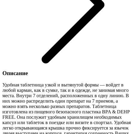
Описание
Удобная таблетница узкой и вытянутой формы — войдет в
любой карман, как в сумке, так и в одежде, не занимая много
места. Внутри 7 отделений, расположенных в одну линию. В
них можно распределить один препарат на 7 приемов, а
можно взять несколько разных препаратов. Таблетница
изготовлена из пищевого безопасного пластика BPA & DEHP
FREE. Она послужит удобным хранилищем необходимых
капсул или таблеток в поездке или визите в спортзал. Удобная
легко открывающаяся крышка прочно фиксируется за язычок
двумя выступами на корпусе, гарантируя сохранность Ваших