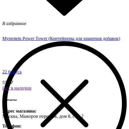
В избранное
Myprotein Power Tower (Контейнеры для хранения добавок)
22 бонуса
550 ₽
Нет в наличии
Контакты
Адрес магазина:
Москва, Мажоров переулок, дом 8, стр. 2
Телефон: