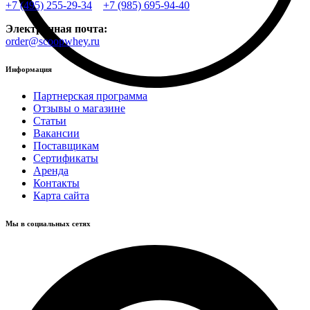
+7 (495) 255-29-34
+7 (985) 695-94-40
Электронная почта:
order@scoopwhey.ru
Информация
Партнерская программа
Отзывы о магазине
Статьи
Вакансии
Поставщикам
Сертификаты
Аренда
Контакты
Карта сайта
Мы в социальных сетях