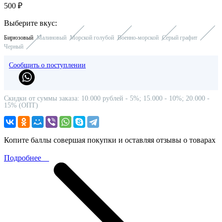
500 ₽
Выберите вкус:
Бирюзовый
Малиновый
Морской голубой
Военно-морской
Серый графит
Черный
Сообщить о поступлении
Скидки от суммы заказа: 10.000 рублей - 5%; 15.000 - 10%; 20.000 -
15% (ОПТ)
Копите баллы совершая покупки и оставляя отзывы о товарах
Подробнее