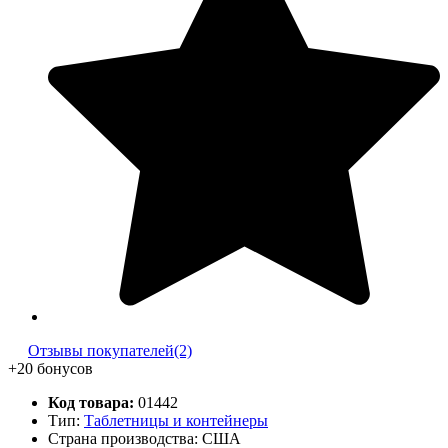
Отзывы покупателей(2)
+20 бонусов
Код товара:
01442
Тип:
Таблетницы и контейнеры
Страна производства: США