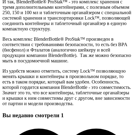
И так, BlenderBottle® ProStak™ - это комплекс хранения с
тремя дополнительными контейнерами, с полезным объемом
250, 150 и 100 мл и таблеточным органайзером с специальной
системой хранения и транспортировки Lock™, позволяющей
соединить контейнеры и таблеточный органайзер в единую
компактную структуру.
Весь комплекс BlenderBottle® ProStak™ произведен в
соответствии с требованиями безопасности, то есть без BPA
(бисфенол) и Фталатов (аналогично шейкеру и всей
продукции компании BlenderBottle). Так же можно безопасно
мыть в посудомоечной машине.
Из удобств можно отметить, систему Lock™ позволяющую
менять крышки и контейнеры в произвольном порядке, то
есть в таком порядке, который вам удобен. Особенность,
которой гордится компания BlenderBottle - это совместимость.
Значит это то, что все контейнеры, таблеточные органайзеры
и крышки к ним совместимы друг с другом, вне зависимости
от партии и модели производства.
Вы недавно смотрели
1