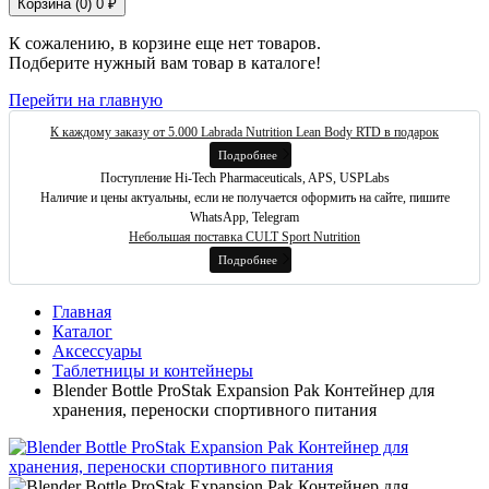
Корзина (
0
)
0 ₽
К сожалению, в корзине еще нет товаров.
Подберите нужный вам товар в каталоге!
Перейти на главную
К каждому заказу от 5.000 Labrada Nutrition Lean Body RTD в подарок
Подробнее
Поступление Hi-Tech Pharmaceuticals, APS, USPLabs
Наличие и цены актуальны, если не получается оформить на сайте, пишите
WhatsApp, Telegram
Небольшая поставка CULT Sport Nutrition
Подробнее
Главная
Каталог
Аксессуары
Таблетницы и контейнеры
Blender Bottle ProStak Expansion Pak Контейнер для
хранения, переноски спортивного питания