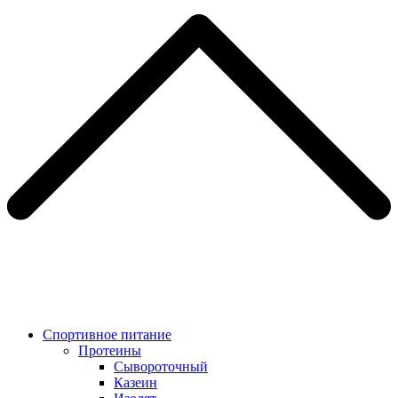
Спортивное питание
Протеины
Сывороточный
Казеин