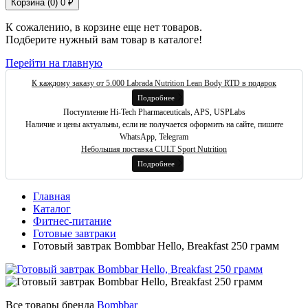
Корзина (
0
)
0 ₽
К сожалению, в корзине еще нет товаров.
Подберите нужный вам товар в каталоге!
Перейти на главную
К каждому заказу от 5.000 Labrada Nutrition Lean Body RTD в подарок
Подробнее
Поступление Hi-Tech Pharmaceuticals, APS, USPLabs
Наличие и цены актуальны, если не получается оформить на сайте, пишите
WhatsApp, Telegram
Небольшая поставка CULT Sport Nutrition
Подробнее
Главная
Каталог
Фитнес-питание
Готовые завтраки
Готовый завтрак Bombbar Hello, Breakfast 250 грамм
Все товары бренда
Bombbar