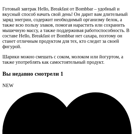
Готовый завтрак Hello, Breakfast от Bombbar – удобный и
вкусный способ начать свой день! Он дарит вам длительный
заряд энегрии, содержит необходимый организму белок, а
также всю пользу злаков, помогая нарастить или сохранить
мышечную массу, а также поддерживая работоспособность. В
составе Hello, Breakfast от Bombbar нет сахара, поэтому он
станет отличным продуктом для тех, кто следит за своей
фигурой.
Шарики можно смешать с соком, молоком или йогуртом, а
также употреблять как самостоятельный продукт.
Вы недавно смотрели
1
NEW