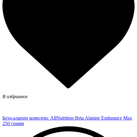
В избранное
Бета-аланин комплекс AllNutrition Beta Alanine Endurance Max
250 грамм