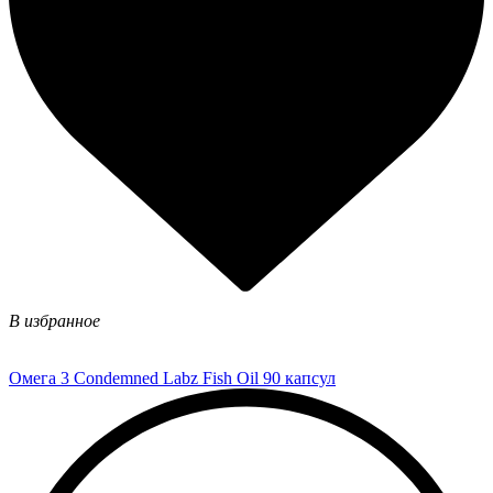
В избранное
Омега 3 Condemned Labz Fish Oil 90 капсул