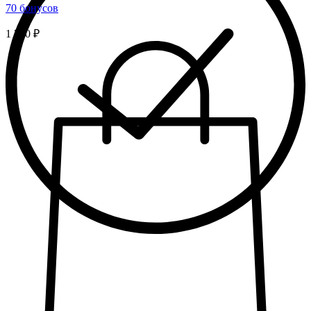
70 бонусов
1 750 ₽