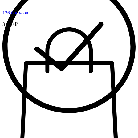
126 бонусов
3 150 ₽