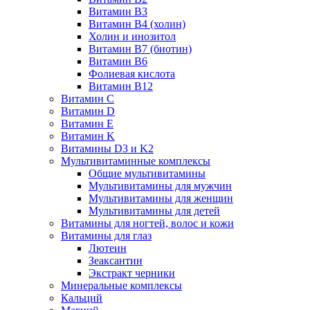
Витамин B3
Витамин B4 (холин)
Холин и инозитол
Витамин B7 (биотин)
Витамин B6
Фолиевая кислота
Витамин B12
Витамин C
Витамин D
Витамин E
Витамин K
Витамины D3 и K2
Мультивитаминные комплексы
Общие мультивитамины
Мультивитамины для мужчин
Мультивитамины для женщин
Мультивитамины для детей
Витамины для ногтей, волос и кожи
Витамины для глаз
Лютеин
Зеаксантин
Экстракт черники
Минеральные комплексы
Кальций