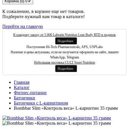
Корзина (
0
)
0 ₽
К сожалению, в корзине еще нет товаров.
Подберите нужный вам товар в каталоге!
Перейти на главную
К каждому заказу от 5.000 Labrada Nutrition Lean Body RTD в подарок
Подробнее
Поступление Hi-Tech Pharmaceuticals, APS, USPLabs
Наличие и цены актуальны, если не получается оформить на сайте, пишите
WhatsApp, Telegram
Небольшая поставка CULT Sport Nutrition
Подробнее
Главная
Каталог
Фитнес-питание
Батончики
Батончики с L-карнитином
Bombbar Slim «Контроль веса» L-карнитин 35 грамм