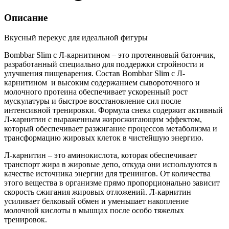
Описание
Вкусный перекус для идеальной фигуры
Bombbar Slim с Л-карнитином – это протеиновый батончик,
разработанный специально для поддержки стройности и
улучшения пищеварения. Состав Bombbar Slim с Л-
карнитином и высоким содержанием сывороточного и
молочного протеина обеспечивает ускоренный рост
мускулатуры и быстрое восстановление сил после
интенсивной тренировки. Формула снека содержит активный
Л-карнитин с выраженным жиросжигающим эффектом,
который обеспечивает разжигание процессов метаболизма и
трансформацию жировых клеток в чистейшую энергию.
Л-карнитин – это аминокислота, которая обеспечивает
транспорт жира в жировые депо, откуда они используются в
качестве источника энергии для тренингов. От количества
этого вещества в организме прямо пропорционально зависит
скорость сжигания жировых отложений. Л-карнитин
усиливает белковый обмен и уменьшает накопление
молочной кислоты в мышцах после особо тяжелых
тренировок.