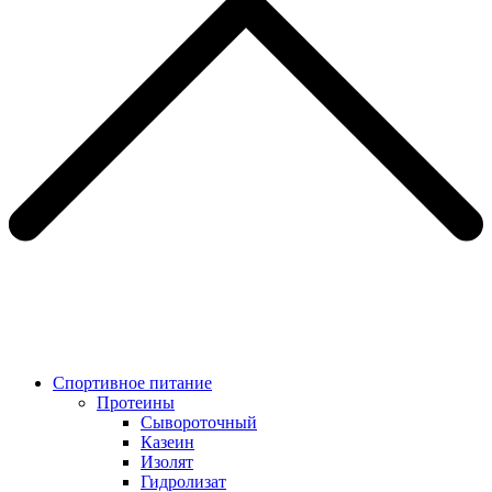
Спортивное питание
Протеины
Сывороточный
Казеин
Изолят
Гидролизат