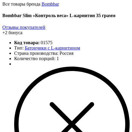
Все товары бренда
Bombbar
Bombbar Slim «Контроль веса» L-карнитин 35 грамм
Отзывы покупателей
+2 бонуса
Код товара:
01575
Тип:
Батончики с L-карнитином
Страна производства: Россия
Количество порций:
1