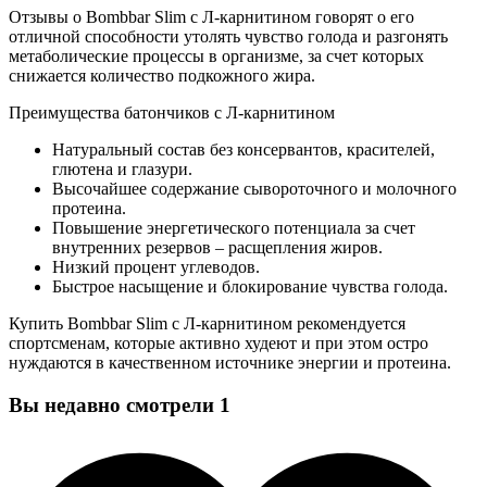
Отзывы о Bombbar Slim с Л-карнитином говорят о его
отличной способности утолять чувство голода и разгонять
метаболические процессы в организме, за счет которых
снижается количество подкожного жира.
Преимущества батончиков с Л-карнитином
Натуральный состав без консервантов, красителей,
глютена и глазури.
Высочайшее содержание сывороточного и молочного
протеина.
Повышение энергетического потенциала за счет
внутренних резервов – расщепления жиров.
Низкий процент углеводов.
Быстрое насыщение и блокирование чувства голода.
Купить Bombbar Slim с Л-карнитином рекомендуется
спортсменам, которые активно худеют и при этом остро
нуждаются в качественном источнике энергии и протеина.
Вы недавно смотрели
1