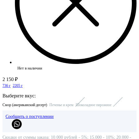
Нет в наличии
2 150 ₽
736 г
2205 г
Выберите вкус:
Смор (американский десерт)
Печенье и крем
Шоколадное пирожное
Сообщить о поступлении
Скидки от суммы заказа: 10.000 рублей - 5%; 15.000 - 10%; 20.000 -