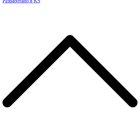
Разработано в KS