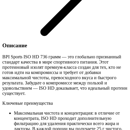
Описание
BPI Sports ISO HD 736 грамм — это глобально признанный
стандарт качества в мире спортивного питания. Этот
протеиновый изолят премиум-класса создан для тех, кто не
готов идти на компромиссы и требует от добавки
максимальной чистоты, превосходного вкуса и быстрого
результата. Забудьте о компромиссе между пользой и
удовольствием — ISO HD доказывает, что идеальный протеин
существует.
Ключевые преимущества
Максимальная чистота и концентрация: в отличие от
концентрата, ISO HD проходит дополнительную
фильтрацию для удаления практически всего жира и
лактозы. В каждой порции вы получаете 25 г чистого,