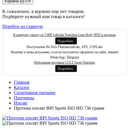
Корзина (
0
)
0 ₽
К сожалению, в корзине еще нет товаров.
Подберите нужный вам товар в каталоге!
Перейти на главную
К каждому заказу от 5.000 Labrada Nutrition Lean Body RTD в подарок
Подробнее
Поступление Hi-Tech Pharmaceuticals, APS, USPLabs
Наличие и цены актуальны, если не получается оформить на сайте, пишите
WhatsApp, Telegram
Небольшая поставка CULT Sport Nutrition
Подробнее
Главная
Каталог
Спортивное питание
Протеины
Изолят
Протеин изолят BPI Sports ISO HD 736 грамм