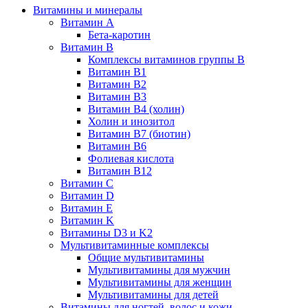
Витамины и минералы
Витамин A
Бета-каротин
Витамин B
Комплексы витаминов группы B
Витамин B1
Витамин B2
Витамин B3
Витамин B4 (холин)
Холин и инозитол
Витамин B7 (биотин)
Витамин B6
Фолиевая кислота
Витамин B12
Витамин C
Витамин D
Витамин E
Витамин K
Витамины D3 и K2
Мультивитаминные комплексы
Общие мультивитамины
Мультивитамины для мужчин
Мультивитамины для женщин
Мультивитамины для детей
Витамины для ногтей, волос и кожи