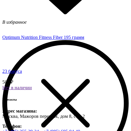
В избранное
Optimum Nutrition Fitness Fiber 195 грамм
23 бонуса
580 ₽
Нет в наличии
Контакты
Адрес магазина:
Москва, Мажоров переулок, дом 8, стр. 2
Телефон: