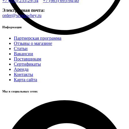
+7 (495) 255-29-34
+7 (985) 695-94-40
Электронная почта:
order@scoopwhey.ru
Информация
Партнерская программа
Отзывы о магазине
Статьи
Вакансии
Поставщикам
Сертификаты
Аренда
Контакты
Карта сайта
Мы в социальных сетях