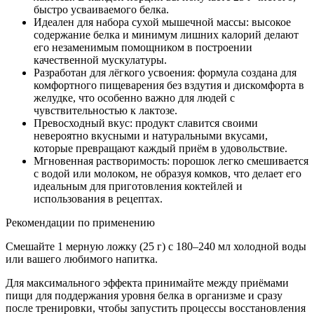
быстро усваиваемого белка.
Идеален для набора сухой мышечной массы: высокое
содержание белка и минимум лишних калорий делают
его незаменимым помощником в построении
качественной мускулатуры.
Разработан для лёгкого усвоения: формула создана для
комфортного пищеварения без вздутия и дискомфорта в
желудке, что особенно важно для людей с
чувствительностью к лактозе.
Превосходный вкус: продукт славится своими
невероятно вкусными и натуральными вкусами,
которые превращают каждый приём в удовольствие.
Мгновенная растворимость: порошок легко смешивается
с водой или молоком, не образуя комков, что делает его
идеальным для приготовления коктейлей и
использования в рецептах.
Рекомендации по применению
Смешайте 1 мерную ложку (25 г) с 180–240 мл холодной воды
или вашего любимого напитка.
Для максимального эффекта принимайте между приёмами
пищи для поддержания уровня белка в организме и сразу
после тренировки, чтобы запустить процессы восстановления