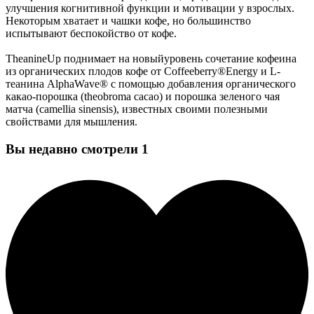
улучшения когнитивной функции и мотивации у взрослых.
Некоторым хватает и чашки кофе, но большинство
испытывают беспокойство от кофе.
TheanineUp поднимает на новыйуровень сочетание кофеина
из органических плодов кофе от Coffeeberry®Energy и L-
теанина AlphaWave® с помощью добавления органического
какао-порошка (theobroma cacao) и порошка зеленого чая
матча (camellia sinensis), известных своими полезными
свойствами для мышления.
Вы недавно смотрели
1