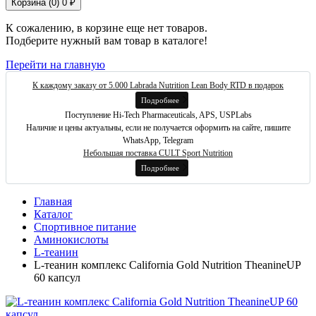
Корзина (
0
)
0 ₽
К сожалению, в корзине еще нет товаров.
Подберите нужный вам товар в каталоге!
Перейти на главную
К каждому заказу от 5.000 Labrada Nutrition Lean Body RTD в подарок
Подробнее
Поступление Hi-Tech Pharmaceuticals, APS, USPLabs
Наличие и цены актуальны, если не получается оформить на сайте, пишите
WhatsApp, Telegram
Небольшая поставка CULT Sport Nutrition
Подробнее
Главная
Каталог
Спортивное питание
Аминокислоты
L-теанин
L-теанин комплекс California Gold Nutrition TheanineUP
60 капсул