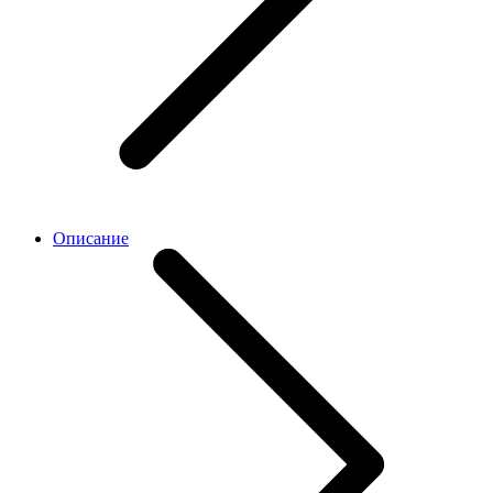
Описание