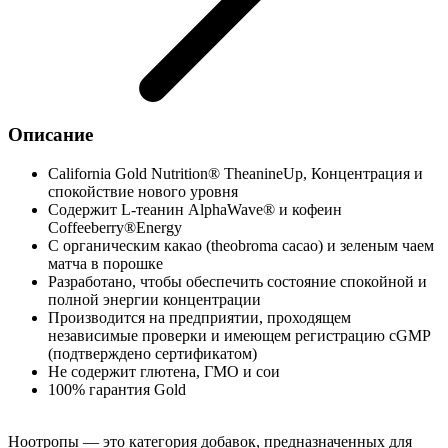
Описание
California Gold Nutrition® TheanineUp, Концентрация и
спокойствие нового уровня
Содержит L-теанин AlphaWave® и кофеин
Coffeeberry®Energy
С органическим какао (theobroma cacao) и зеленым чаем
матча в порошке
Разработано, чтобы обеспечить состояние спокойной и
полной энергии концентрации
Производится на предприятии, проходящем
независимые проверки и имеющем регистрацию cGMP
(подтверждено сертификатом)
Не содержит глютена, ГМО и сои
100% гарантия Gold
Ноотропы — это категория добавок, предназначенных для