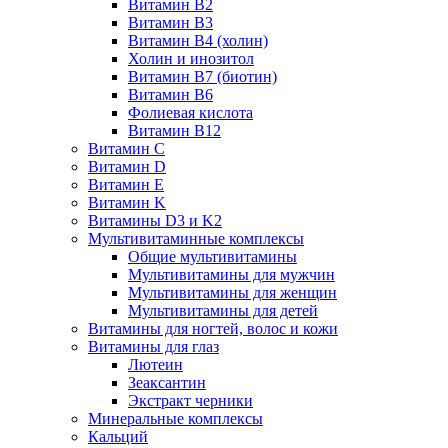
Витамин B2
Витамин B3
Витамин B4 (холин)
Холин и инозитол
Витамин B7 (биотин)
Витамин B6
Фолиевая кислота
Витамин B12
Витамин C
Витамин D
Витамин E
Витамин K
Витамины D3 и K2
Мультивитаминные комплексы
Общие мультивитамины
Мультивитамины для мужчин
Мультивитамины для женщин
Мультивитамины для детей
Витамины для ногтей, волос и кожи
Витамины для глаз
Лютеин
Зеаксантин
Экстракт черники
Минеральные комплексы
Кальций