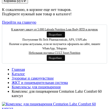
Корзина (
0
)
0 ₽
К сожалению, в корзине еще нет товаров.
Подберите нужный вам товар в каталоге!
Перейти на главную
К каждому заказу от 5.000 Labrada Nutrition Lean Body RTD в подарок
Подробнее
Поступление Hi-Tech Pharmaceuticals, APS, USPLabs
Наличие и цены актуальны, если не получается оформить на сайте, пишите
WhatsApp, Telegram
Небольшая поставка CULT Sport Nutrition
Подробнее
Главная
Каталог
Здоровье и самочувствие
ЖКТ и пищеварительная система
Комплексы для пищеварения
Комплекс для пищеварения Centurion Labz Comfort 60
капсул