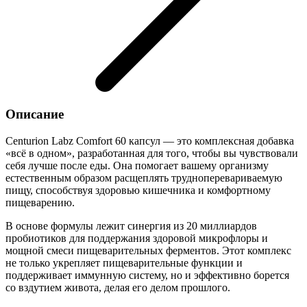
Описание
Centurion Labz Comfort 60 капсул — это комплексная добавка
«всё в одном», разработанная для того, чтобы вы чувствовали
себя лучше после еды. Она помогает вашему организму
естественным образом расщеплять трудноперевариваемую
пищу, способствуя здоровью кишечника и комфортному
пищеварению.
В основе формулы лежит синергия из 20 миллиардов
пробиотиков для поддержания здоровой микрофлоры и
мощной смеси пищеварительных ферментов. Этот комплекс
не только укрепляет пищеварительные функции и
поддерживает иммунную систему, но и эффективно борется
со вздутием живота, делая его делом прошлого.