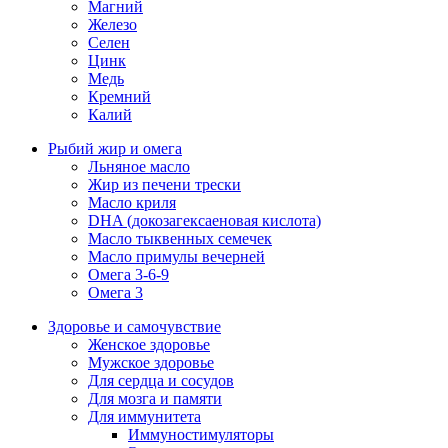
Магний
Железо
Селен
Цинк
Медь
Кремний
Калий
Рыбий жир и омега
Льняное масло
Жир из печени трески
Масло криля
DHA (докозагексаеновая кислота)
Масло тыквенных семечек
Масло примулы вечерней
Омега 3-6-9
Омега 3
Здоровье и самочувствие
Женское здоровье
Мужское здоровье
Для сердца и сосудов
Для мозга и памяти
Для иммунитета
Иммуностимуляторы