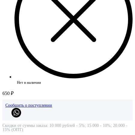
Нет в наличии
650 ₽
Сообщить о поступлении
Скидки от суммы заказа: 10.000 рублей - 5%; 15.000 - 10%; 20.000 -
15% (ОПТ)