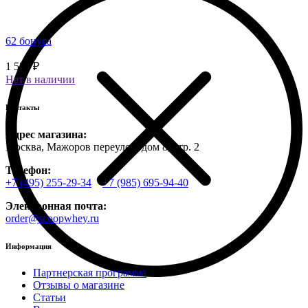
62 бонуса
1 550 ₽
Нет в наличии
Контакты
Адрес магазина:
Москва, Мажоров переулок, дом 8, стр. 2
Телефон:
+7 (495) 255-29-34
+7 (985) 695-94-40
Электронная почта:
order@scoopwhey.ru
Информация
Партнерская программа
Отзывы о магазине
Статьи