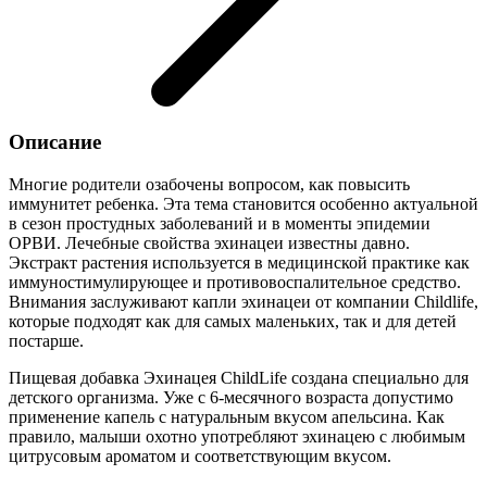
Описание
Многие родители озабочены вопросом, как повысить
иммунитет ребенка. Эта тема становится особенно актуальной
в сезон простудных заболеваний и в моменты эпидемии
ОРВИ. Лечебные свойства эхинацеи известны давно.
Экстракт растения используется в медицинской практике как
иммуностимулирующее и противовоспалительное средство.
Внимания заслуживают капли эхинацеи от компании Childlife,
которые подходят как для самых маленьких, так и для детей
постарше.
Пищевая добавка Эхинацея ChildLife создана специально для
детского организма. Уже с 6-месячного возраста допустимо
применение капель с натуральным вкусом апельсина. Как
правило, малыши охотно употребляют эхинацею с любимым
цитрусовым ароматом и соответствующим вкусом.