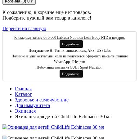
Корзина (
0
)
0 ₽
К сожалению, в корзине еще нет товаров.
Подберите нужный вам товар в каталоге!
Перейти на главную
К каждому заказу от 5.000 Labrada Nutrition Lean Body RTD в подарок
Подробнее
Поступление Hi-Tech Pharmaceuticals, APS, USPLabs
Наличие и цены актуальны, если не получается оформить на сайте, пишите
WhatsApp, Telegram
Небольшая поставка CULT Sport Nutrition
Подробнее
Главная
Каталог
Здоровье и самочувствие
Для иммунитета
Эхинацея
Эхинацея для детей ChildLife Echinacea 30 мл