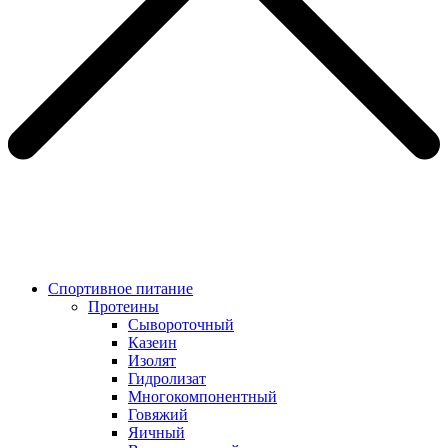
Спортивное питание
Протеины
Сывороточный
Казеин
Изолят
Гидролизат
Многокомпонентный
Говяжий
Яичный