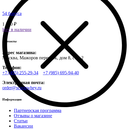
54 бонуса
1 350 ₽
Нет в наличии
Контакты
Адрес магазина:
Москва, Мажоров переулок, дом 8, стр. 2
Телефон:
+7 (495) 255-29-34
+7 (985) 695-94-40
Электронная почта:
order@scoopwhey.ru
Информация
Партнерская программа
Отзывы о магазине
Статьи
Вакансии