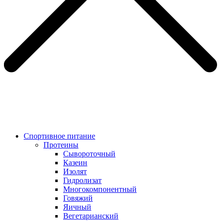
Спортивное питание
Протеины
Сывороточный
Казеин
Изолят
Гидролизат
Многокомпонентный
Говяжий
Яичный
Вегетарианский