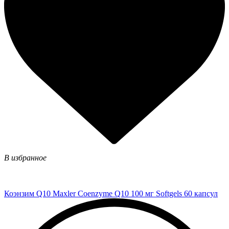
В избранное
Коэнзим Q10 Maxler Coenzyme Q10 100 мг Softgels 60 капсул