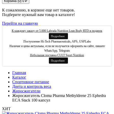
Корзина (
0
)
0 ₽
К сожалению, в корзине еще нет товаров.
Подберите нужный вам товар в каталоге!
Перейти на главную
К каждому заказу от 5.000 Labrada Nutrition Lean Body RTD в подарок
Подробнее
Поступление Hi-Tech Pharmaceuticals, APS, USPLabs
Наличие и цены актуальны, если не получается оформить на сайте, пишите
WhatsApp, Telegram
Небольшая поставка CULT Sport Nutrition
Подробнее
Главная
Каталог
Спортивное питание
Диета и контроль веса
Жиросжигатели
Жиросжигатель Cloma Pharma Methyldrene 25 Ephedra
ECA Stack 100 капсул
ХИТ