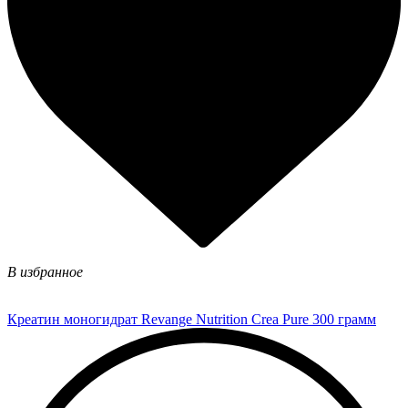
В избранное
Креатин моногидрат Revange Nutrition Crea Pure 300 грамм