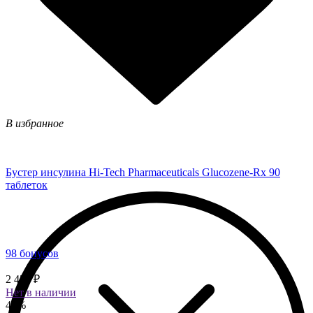
В избранное
Бустер инсулина Hi-Tech Pharmaceuticals Glucozene-Rx 90
таблеток
98 бонусов
2 450 ₽
Нет в наличии
40%