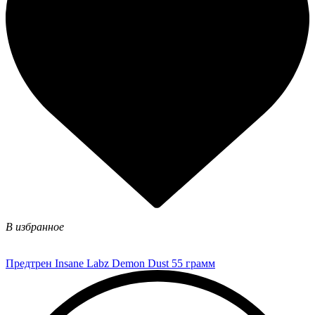
В избранное
Предтрен Insane Labz Demon Dust 55 грамм