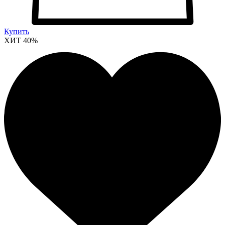
Купить
ХИТ
40%