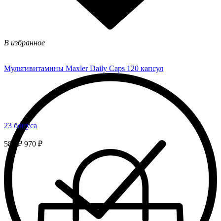
В избранное
Мультивитамины Maxler Daily Caps 120 капсул
23 бонуса
582 ₽
970 ₽