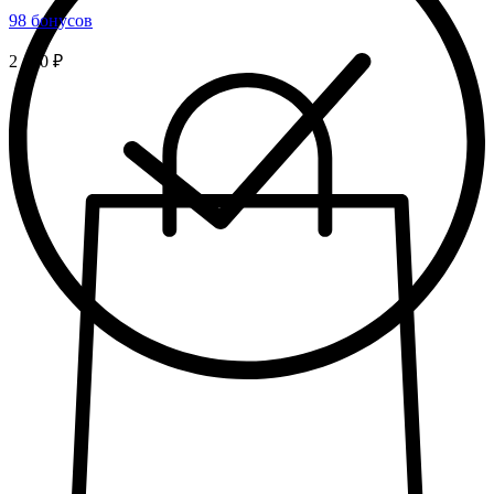
98 бонусов
2 450 ₽