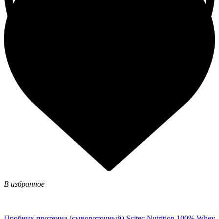
В избранное
Пробник протеина (сывороточный) Scitec Nutrition 100% Whey