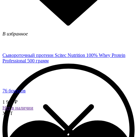
В избранное
Сывороточный протеин Scitec Nutrition 100% Whey Protein
Professional 500 грамм
76 бонусов
1 900 ₽
Нет в наличии
ХИТ