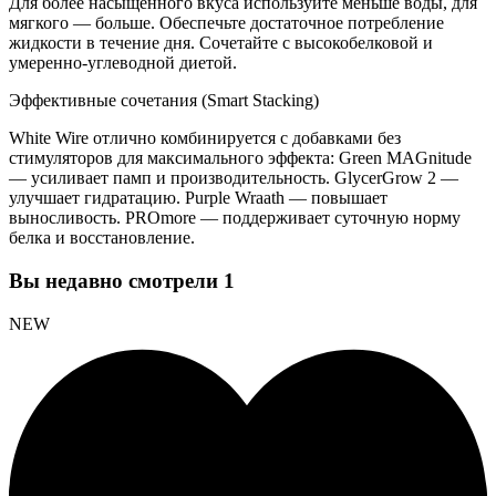
Для более насыщенного вкуса используйте меньше воды, для
мягкого — больше. Обеспечьте достаточное потребление
жидкости в течение дня. Сочетайте с высокобелковой и
умеренно-углеводной диетой.
Эффективные сочетания (Smart Stacking)
White Wire отлично комбинируется с добавками без
стимуляторов для максимального эффекта: Green MAGnitude
— усиливает памп и производительность. GlycerGrow 2 —
улучшает гидратацию. Purple Wraath — повышает
выносливость. PROmore — поддерживает суточную норму
белка и восстановление.
Вы недавно смотрели
1
NEW