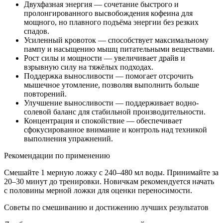
Двухфазная энергия — сочетание быстрого и
пролонгированного высвобождения кофеина для
мощного, но плавного подъёма энергии без резких
спадов.
Усиленный кровоток — способствует максимальному
пампу и насыщению мышц питательными веществами.
Рост силы и мощности — увеличивает драйв и
взрывную силу на тяжёлых подходах.
Поддержка выносливости — помогает отсрочить
мышечное утомление, позволяя выполнить больше
повторений.
Улучшение выносливости — поддерживает водно-
солевой баланс для стабильной производительности.
Концентрация и спокойствие — обеспечивает
сфокусированное внимание и контроль над техникой
выполнения упражнений.
Рекомендации по применению
Смешайте 1 мерную ложку с 240–480 мл воды. Принимайте за
20–30 минут до тренировки. Новичкам рекомендуется начать
с половины мерной ложки для оценки переносимости.
Советы по смешиванию и достижению лучших результатов