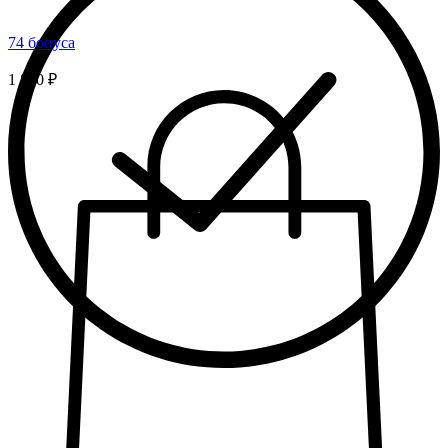
74 бонуса
1 850 ₽