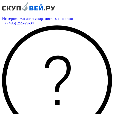
Интернет магазин спортивного питания
+7 (495) 255-29-34