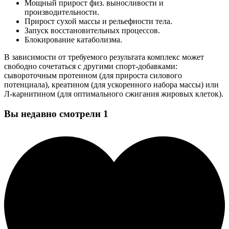
Мощный прирост физ. выносливости и
производительности.
Прирост сухой массы и рельефности тела.
Запуск восстановительных процессов.
Блокирование катаболизма.
В зависимости от требуемого результата комплекс может
свободно сочетаться с другими спорт-добавками:
сывороточным протеином (для прироста силового
потенциала), креатином (для ускоренного набора массы) или
Л-карнитином (для оптимального сжигания жировых клеток).
Вы недавно смотрели
1