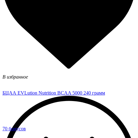
В избранное
БЦАА EVLution Nutrition BCAA 5000 240 грамм
70 бонусов