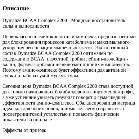
Описание
Dymatize BCAA Complex 2200 - Мощный восстановитель
силы и выносливости
Первоклассный аминокислотный комплекс, предназначенный
для блокирования процессов катаболизма и максимального
ускорения регенерации мышечных клеток. Эксклюзивный
состав Dymatize BCAA Complex 2200 оптимален по
содержанию ВСАА, известной тройки лейцин-изолейцин-
валин, формула добавки не включает лишних компонентов.
Поэтому амино-комплекс будет эффективен для активной
сушки и набора сухой мускулатуры.
Сегодня цена Dymatize BCAA Complex 2200 стала доступной
для только начинающих бодибилдеров и спортсменов-профи,
а уже успевшие увидеть результат говорят о сумасшедшей
эффективности амино-комплекса. Сбалансированная матрица
идеальна для обоих полов, и помогает легко справиться с
послетренинговой усталостью и повысить физические
показатели в спортзале.
Эффекты от приёма: