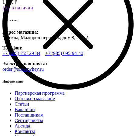
1 750 ₽
Нет в наличии
Контакты
Адрес магазина:
Москва, Мажоров переулок, дом 8, стр. 2
Телефон:
+7 (495) 255-29-34
+7 (985) 695-94-40
Электронная почта:
order@scoopwhey.ru
Информация
Партнерская программа
Отзывы о магазине
Статьи
Вакансии
Поставщикам
Сертификаты
Аренда
Контакты