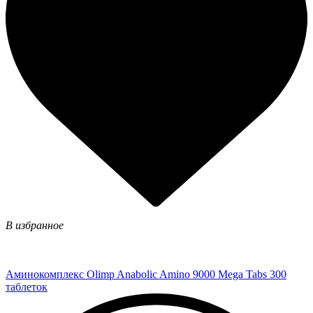
В избранное
Аминокомплекс Olimp Anabolic Amino 9000 Mega Tabs 300
таблеток