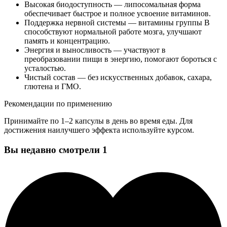
Высокая биодоступность — липосомальная форма
обеспечивает быстрое и полное усвоение витаминов.
Поддержка нервной системы — витамины группы B
способствуют нормальной работе мозга, улучшают
память и концентрацию.
Энергия и выносливость — участвуют в
преобразовании пищи в энергию, помогают бороться с
усталостью.
Чистый состав — без искусственных добавок, сахара,
глютена и ГМО.
Рекомендации по применению
Принимайте по 1–2 капсулы в день во время еды. Для
достижения наилучшего эффекта используйте курсом.
Вы недавно смотрели
1