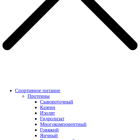
Спортивное питание
Протеины
Сывороточный
Казеин
Изолят
Гидролизат
Многокомпонентный
Говяжий
Яичный