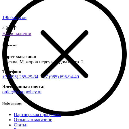
196 бонусов
4 900 ₽
Нет в наличии
Контакты
Адрес магазина:
Москва, Мажоров переулок, дом 8, стр. 2
Телефон:
+7 (495) 255-29-34
+7 (985) 695-94-40
Электронная почта:
order@scoopwhey.ru
Информация
Партнерская программа
Отзывы о магазине
Статьи