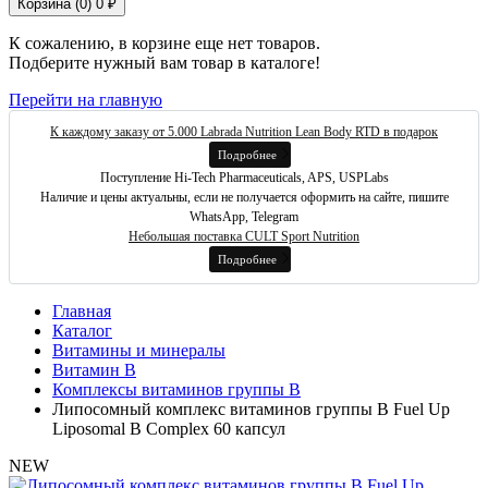
Корзина (
0
)
0 ₽
К сожалению, в корзине еще нет товаров.
Подберите нужный вам товар в каталоге!
Перейти на главную
К каждому заказу от 5.000 Labrada Nutrition Lean Body RTD в подарок
Подробнее
Поступление Hi-Tech Pharmaceuticals, APS, USPLabs
Наличие и цены актуальны, если не получается оформить на сайте, пишите
WhatsApp, Telegram
Небольшая поставка CULT Sport Nutrition
Подробнее
Главная
Каталог
Витамины и минералы
Витамин B
Комплексы витаминов группы B
Липосомный комплекс витаминов группы B Fuel Up
Liposomal B Complex 60 капсул
NEW