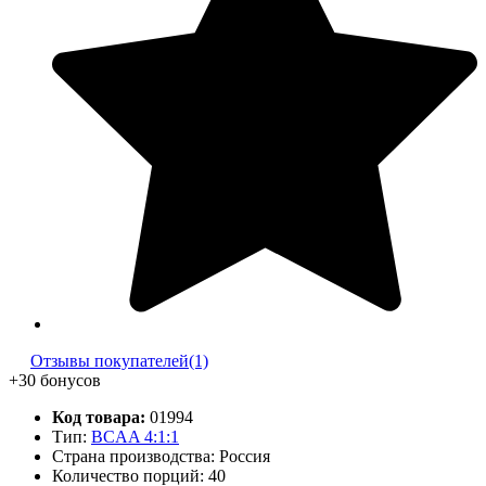
Отзывы покупателей(1)
+30 бонусов
Код товара:
01994
Тип:
BCAA 4:1:1
Страна производства: Россия
Количество порций:
40