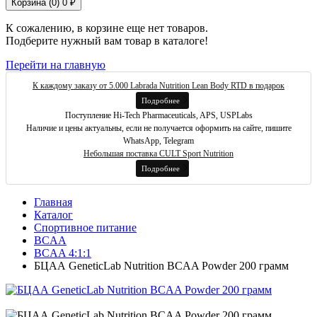
Корзина (
0
)
0 ₽
К сожалению, в корзине еще нет товаров.
Подберите нужный вам товар в каталоге!
Перейти на главную
К каждому заказу от 5.000 Labrada Nutrition Lean Body RTD в подарок
Подробнее
Поступление Hi-Tech Pharmaceuticals, APS, USPLabs
Наличие и цены актуальны, если не получается оформить на сайте, пишите
WhatsApp, Telegram
Небольшая поставка CULT Sport Nutrition
Подробнее
Главная
Каталог
Спортивное питание
BCAA
BCAA 4:1:1
БЦАА GeneticLab Nutrition BCAA Powder 200 грамм