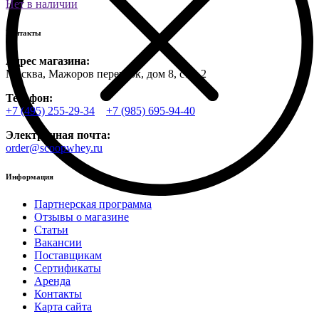
Нет в наличии
Контакты
Адрес магазина:
Москва, Мажоров переулок, дом 8, стр. 2
Телефон:
+7 (495) 255-29-34
+7 (985) 695-94-40
Электронная почта:
order@scoopwhey.ru
Информация
Партнерская программа
Отзывы о магазине
Статьи
Вакансии
Поставщикам
Сертификаты
Аренда
Контакты
Карта сайта