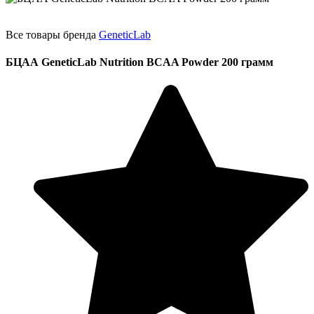
Все товары бренда
GeneticLab
БЦАА GeneticLab Nutrition BCAA Powder 200 грамм