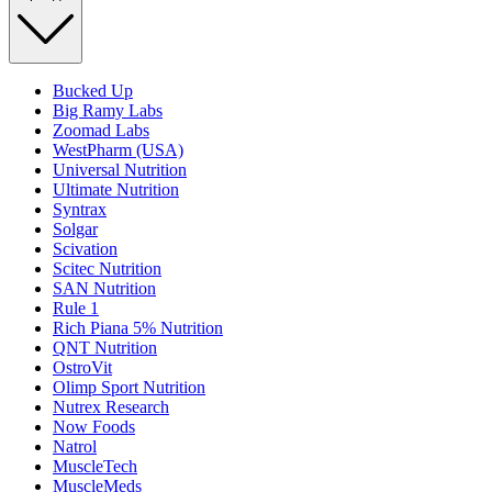
Bucked Up
Big Ramy Labs
Zoomad Labs
WestPharm (USA)
Universal Nutrition
Ultimate Nutrition
Syntrax
Solgar
Scivation
Scitec Nutrition
SAN Nutrition
Rule 1
Rich Piana 5% Nutrition
QNT Nutrition
OstroVit
Olimp Sport Nutrition
Nutrex Research
Now Foods
Natrol
MuscleTech
MuscleMeds