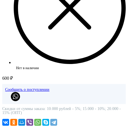
Нет в наличии
600 ₽
Сообщить о поступлении
Скидки от суммы заказа: 10.000 рублей - 5%; 15.000 - 10%; 20.000 -
15% (ОПТ)