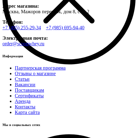
Адрес магазина:
Москва, Мажоров переулок, дом 8, стр. 2
Телефон:
+7 (495) 255-29-34
+7 (985) 695-94-40
Электронная почта:
order@scoopwhey.ru
Информация
Партнерская программа
Отзывы о магазине
Статьи
Вакансии
Поставщикам
Сертификаты
Аренда
Контакты
Карта сайта
Мы в социальных сетях