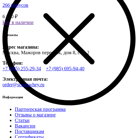
266 бонусов
6 650 ₽
Нет в наличии
Контакты
Адрес магазина:
Москва, Мажоров переулок, дом 8, стр. 2
Телефон:
+7 (495) 255-29-34
+7 (985) 695-94-40
Электронная почта:
order@scoopwhey.ru
Информация
Партнерская программа
Отзывы о магазине
Статьи
Вакансии
Поставщикам
Сертификаты