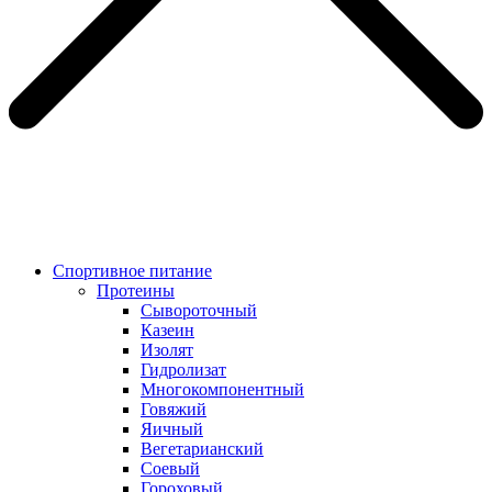
Спортивное питание
Протеины
Сывороточный
Казеин
Изолят
Гидролизат
Многокомпонентный
Говяжий
Яичный
Вегетарианский
Соевый
Гороховый