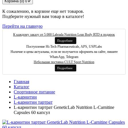
Корзина (
0
)
0 ₽
К сожалению, в корзине еще нет товаров.
Подберите нужный вам товар в каталоге!
Перейти на главную
К каждому заказу от 5.000 Labrada Nutrition Lean Body RTD в подарок
Подробнее
Поступление Hi-Tech Pharmaceuticals, APS, USPLabs
Наличие и цены актуальны, если не получается оформить на сайте, пишите
WhatsApp, Telegram
Небольшая поставка CULT Sport Nutrition
Подробнее
Главная
Каталог
Спортивное питание
L-карнитин
L-карнитин тартрат
L-карнитин тартрат GeneticLab Nutrition L-Carnitine
Capsules 60 капсул