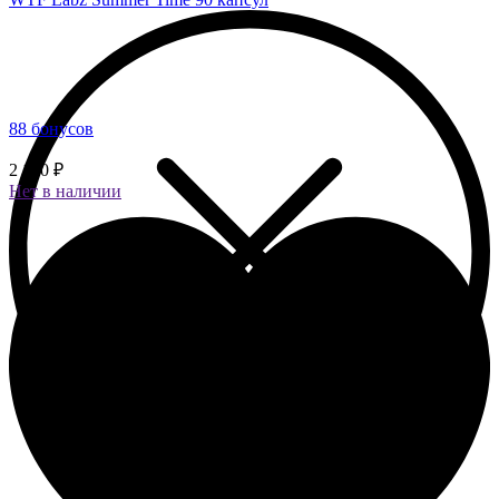
88 бонусов
2 190 ₽
Нет в наличии