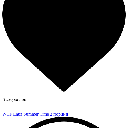
В избранное
WTF Labz Summer Time 2 порции