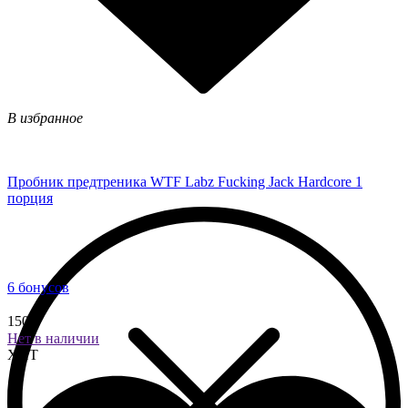
В избранное
Пробник предтреника WTF Labz Fucking Jack Hardcore 1
порция
6 бонусов
150 ₽
Нет в наличии
ХИТ