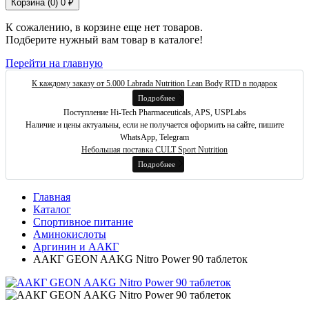
Корзина (
0
)
0 ₽
К сожалению, в корзине еще нет товаров.
Подберите нужный вам товар в каталоге!
Перейти на главную
К каждому заказу от 5.000 Labrada Nutrition Lean Body RTD в подарок
Подробнее
Поступление Hi-Tech Pharmaceuticals, APS, USPLabs
Наличие и цены актуальны, если не получается оформить на сайте, пишите
WhatsApp, Telegram
Небольшая поставка CULT Sport Nutrition
Подробнее
Главная
Каталог
Спортивное питание
Аминокислоты
Аргинин и ААКГ
ААКГ GEON AAKG Nitro Power 90 таблеток