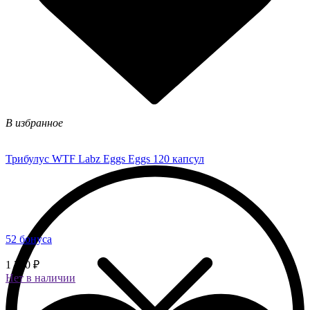
В избранное
Трибулус WTF Labz Eggs Eggs 120 капсул
52 бонуса
1 300 ₽
Нет в наличии