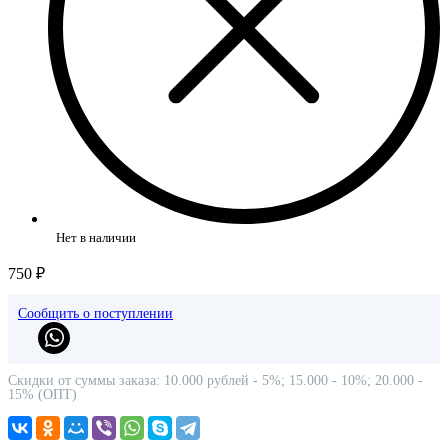
Нет в наличии
750 ₽
Сообщить о поступлении
Скидки от суммы заказа: 10.000 рублей - 5%; 15.000 - 10%; 20.000 -
15% (ОПТ)