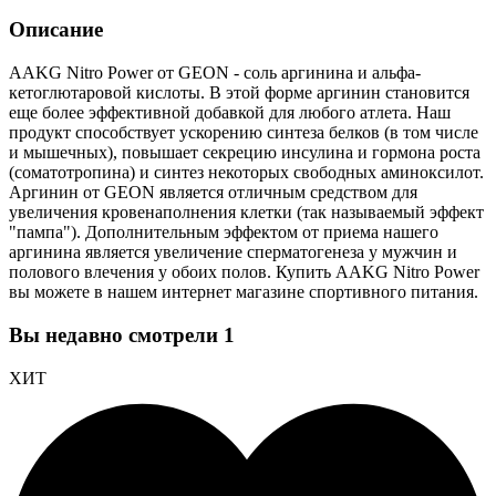
Описание
AAKG Nitro Power от GEON - cоль аргинина и альфа-
кетоглютаровой кислоты. В этой форме аргинин становится
еще более эффективной добавкой для любого атлета. Наш
продукт способствует ускорению синтеза белков (в том числе
и мышечных), повышает секрецию инсулина и гормона роста
(соматотропина) и синтез некоторых свободных аминоксилот.
Аргинин от GEON является отличным средством для
увеличения кровенаполнения клетки (так называемый эффект
"пампа"). Дополнительным эффектом от приема нашего
аргинина является увеличение сперматогенеза у мужчин и
полового влечения у обоих полов. Купить AAKG Nitro Power
вы можете в нашем интернет магазине спортивного питания.
Вы недавно смотрели
1
ХИТ