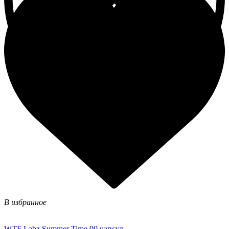
В избранное
WTF Labz Summer Time 90 капсул