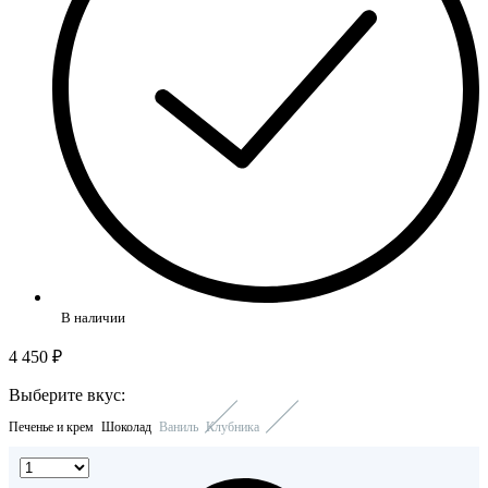
В наличии
4 450 ₽
Выберите вкус:
Печенье и крем
Шоколад
Ваниль
Клубника