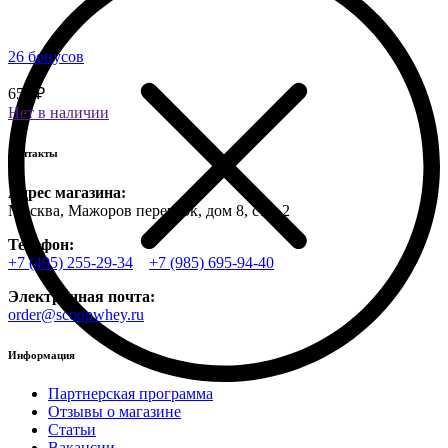
26 бонусов
650 ₽
Нет в наличии
Контакты
Адрес магазина:
Москва, Мажоров переулок, дом 8, стр. 2
Телефон:
+7 (495) 255-29-34
+7 (985) 695-94-40
Электронная почта:
order@scoopwhey.ru
Информация
Партнерская программа
Отзывы о магазине
Статьи
Вакансии