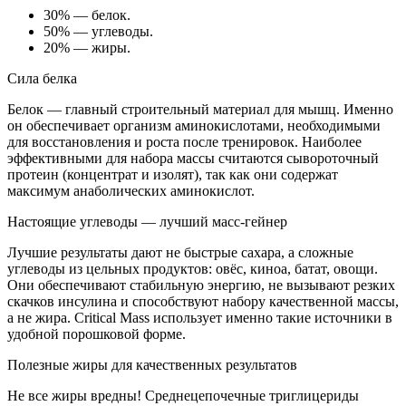
30% — белок.
50% — углеводы.
20% — жиры.
Сила белка
Белок — главный строительный материал для мышц. Именно
он обеспечивает организм аминокислотами, необходимыми
для восстановления и роста после тренировок. Наиболее
эффективными для набора массы считаются сывороточный
протеин (концентрат и изолят), так как они содержат
максимум анаболических аминокислот.
Настоящие углеводы — лучший масс-гейнер
Лучшие результаты дают не быстрые сахара, а сложные
углеводы из цельных продуктов: овёс, киноа, батат, овощи.
Они обеспечивают стабильную энергию, не вызывают резких
скачков инсулина и способствуют набору качественной массы,
а не жира. Critical Mass использует именно такие источники в
удобной порошковой форме.
Полезные жиры для качественных результатов
Не все жиры вредны! Среднецепочечные триглицериды