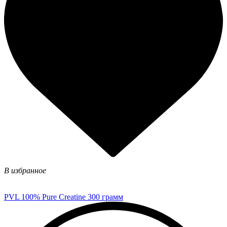
В избранное
PVL 100% Pure Creatine 300 грамм