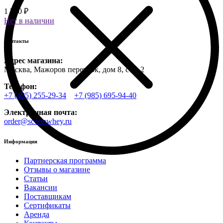
1 750 ₽
Нет в наличии
Контакты
Адрес магазина:
Москва, Мажоров переулок, дом 8, стр. 2
Телефон:
+7 (495) 255-29-34
+7 (985) 695-94-40
Электронная почта:
order@scoopwhey.ru
Информация
Партнерская программа
Отзывы о магазине
Статьи
Вакансии
Поставщикам
Сертификаты
Аренда