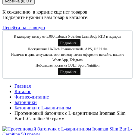
Корзина (
0
)
0 ₽
К сожалению, в корзине еще нет товаров.
Подберите нужный вам товар в каталоге!
Перейти на главную
К каждому заказу от 5.000 Labrada Nutrition Lean Body RTD в подарок
Подробнее
Поступление Hi-Tech Pharmaceuticals, APS, USPLabs
Наличие и цены актуальны, если не получается оформить на сайте, пишите
WhatsApp, Telegram
Небольшая поставка CULT Sport Nutrition
Подробнее
Главная
Каталог
Фитнес-питание
Батончики
Батончики с L-карнитином
Протеиновый батончик с L-карнитином Ironman Slim
Bar L-Carnitine 50 грамм