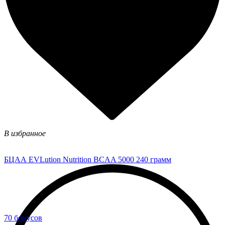
В избранное
БЦАА EVLution Nutrition BCAA 5000 240 грамм
70 бонусов