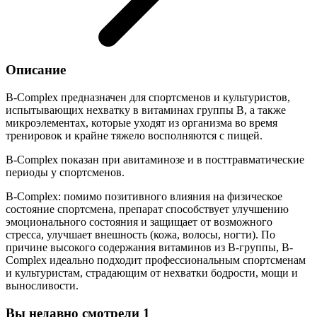
Описание
B-Complex предназначен для спортсменов и культуристов,
испытывающих нехватку в витаминах группы В, а также
микроэлементах, которые уходят из организма во время
тренировок и крайне тяжело восполняются с пищей.
B-Complex показан при авитаминозе и в посттравматические
периоды у спортсменов.
B-Complex: помимо позитивного влияния на физическое
состояние спортсмена, препарат способствует улучшению
эмоционального состояния и защищает от возможного
стресса, улучшает внешность (кожа, волосы, ногти). По
причине высокого содержания витаминов из В-группы, B-
Complex идеально подходит профессиональным спортсменам
и культуристам, страдающим от нехватки бодрости, мощи и
выносливости.
Вы недавно смотрели
1