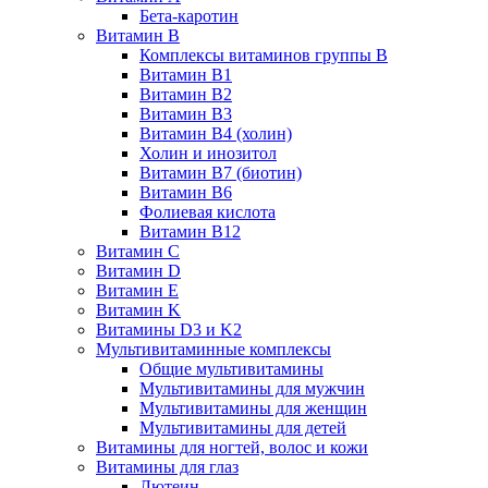
Бета-каротин
Витамин B
Комплексы витаминов группы B
Витамин B1
Витамин B2
Витамин B3
Витамин B4 (холин)
Холин и инозитол
Витамин B7 (биотин)
Витамин B6
Фолиевая кислота
Витамин B12
Витамин C
Витамин D
Витамин E
Витамин K
Витамины D3 и K2
Мультивитаминные комплексы
Общие мультивитамины
Мультивитамины для мужчин
Мультивитамины для женщин
Мультивитамины для детей
Витамины для ногтей, волос и кожи
Витамины для глаз
Лютеин