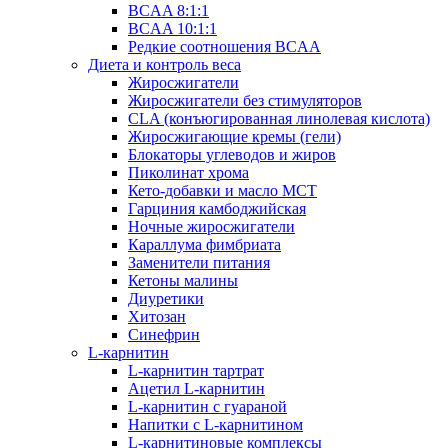
BCAA 8:1:1
BCAA 10:1:1
Редкие соотношения BCAA
Диета и контроль веса
Жиросжигатели
Жиросжигатели без стимуляторов
CLA (конъюгированная линолевая кислота)
Жиросжигающие кремы (гели)
Блокаторы углеводов и жиров
Пиколинат хрома
Кето-добавки и масло МСТ
Гарциния камбоджийская
Ночные жиросжигатели
Караллума фимбриата
Заменители питания
Кетоны малины
Диуретики
Хитозан
Синефрин
L-карнитин
L-карнитин тартрат
Ацетил L-карнитин
L-карнитин с гуараной
Напитки c L-карнитином
L-карнитиновые комплексы