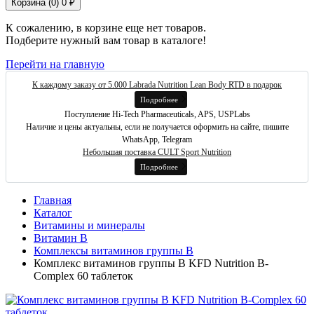
Корзина (
0
)
0 ₽
К сожалению, в корзине еще нет товаров.
Подберите нужный вам товар в каталоге!
Перейти на главную
К каждому заказу от 5.000 Labrada Nutrition Lean Body RTD в подарок
Подробнее
Поступление Hi-Tech Pharmaceuticals, APS, USPLabs
Наличие и цены актуальны, если не получается оформить на сайте, пишите
WhatsApp, Telegram
Небольшая поставка CULT Sport Nutrition
Подробнее
Главная
Каталог
Витамины и минералы
Витамин B
Комплексы витаминов группы B
Комплекс витаминов группы B KFD Nutrition B-
Complex 60 таблеток