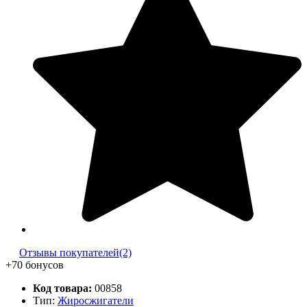
Отзывы покупателей(2)
+70 бонусов
Код товара:
00858
Тип:
Жиросжигатели