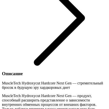
Описание
MuscleTech Hydroxycut Hardcore Next Gen — стремительный
бросок в будущую эру хардкоровых диет
MuscleTech Hydroxycut Hardcore Next Gen — продукт,
способный расширить представление о зависимости
внутренних обменных процессов от внешних факторов.
Только добавки премиум-класса имеют идеальную базу,