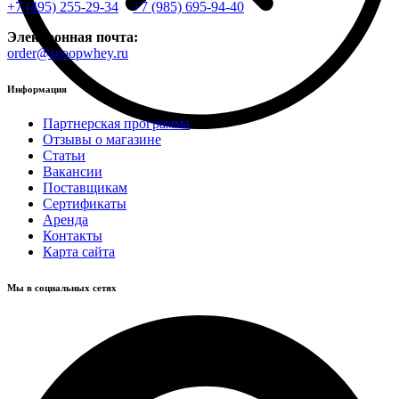
+7 (495) 255-29-34
+7 (985) 695-94-40
Электронная почта:
order@scoopwhey.ru
Информация
Партнерская программа
Отзывы о магазине
Статьи
Вакансии
Поставщикам
Сертификаты
Аренда
Контакты
Карта сайта
Мы в социальных сетях