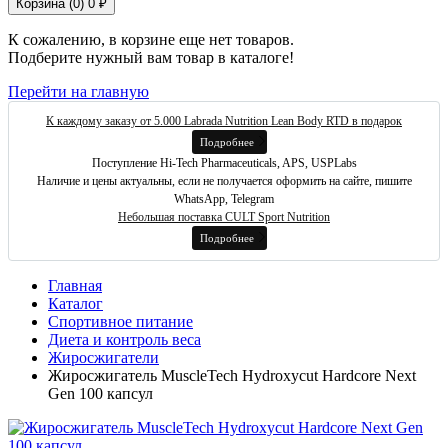
Корзина (
0
)
0 ₽
К сожалению, в корзине еще нет товаров.
Подберите нужный вам товар в каталоге!
Перейти на главную
К каждому заказу от 5.000 Labrada Nutrition Lean Body RTD в подарок
Подробнее
Поступление Hi-Tech Pharmaceuticals, APS, USPLabs
Наличие и цены актуальны, если не получается оформить на сайте, пишите
WhatsApp, Telegram
Небольшая поставка CULT Sport Nutrition
Подробнее
Главная
Каталог
Спортивное питание
Диета и контроль веса
Жиросжигатели
Жиросжигатель MuscleTech Hydroxycut Hardcore Next
Gen 100 капсул