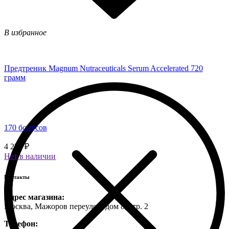
В избранное
Предтреник Magnum Nutraceuticals Serum Accelerated 720
грамм
170 бонусов
4 250 ₽
Нет в наличии
Контакты
Адрес магазина:
Москва, Мажоров переулок, дом 8, стр. 2
Телефон: