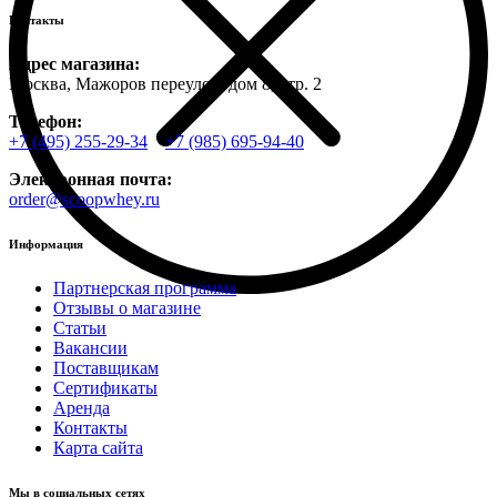
Контакты
Адрес магазина:
Москва, Мажоров переулок, дом 8, стр. 2
Телефон:
+7 (495) 255-29-34
+7 (985) 695-94-40
Электронная почта:
order@scoopwhey.ru
Информация
Партнерская программа
Отзывы о магазине
Статьи
Вакансии
Поставщикам
Сертификаты
Аренда
Контакты
Карта сайта
Мы в социальных сетях