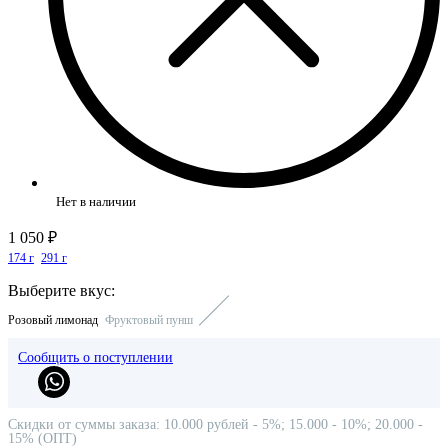
Нет в наличии
1 050 ₽
174 г
291 г
Выберите вкус:
Розовый лимонад
Фруктовый пунш
Сообщить о поступлении
Скидки от суммы заказа: 10.000 рублей - 5%; 15.000 - 10%; 20.000 -
15% (ОПТ)