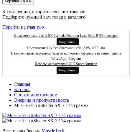
Корзина (
0
)
0 ₽
К сожалению, в корзине еще нет товаров.
Подберите нужный вам товар в каталоге!
Перейти на главную
К каждому заказу от 5.000 Labrada Nutrition Lean Body RTD в подарок
Подробнее
Поступление Hi-Tech Pharmaceuticals, APS, USPLabs
Наличие и цены актуальны, если не получается оформить на сайте, пишите
WhatsApp, Telegram
Небольшая поставка CULT Sport Nutrition
Подробнее
Главная
Каталог
Спортивное питание
Энергия и продуктивность
MuscleTech #Shatter SX-7 174 грамма
Все товары бренда
MuscleTech