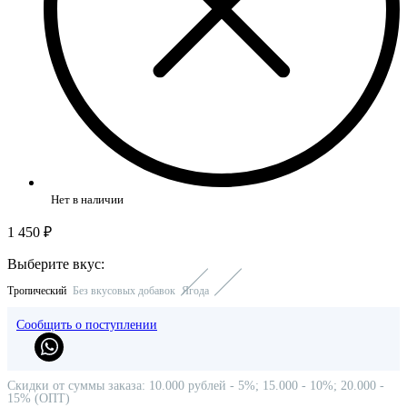
Нет в наличии
1 450 ₽
Выберите вкус:
Тропический
Без вкусовых добавок
Ягода
Сообщить о поступлении
Скидки от суммы заказа: 10.000 рублей - 5%; 15.000 - 10%; 20.000 -
15% (ОПТ)