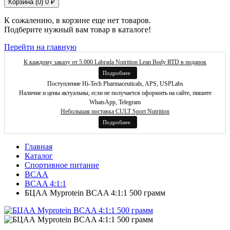
Корзина (
0
)
0 ₽
К сожалению, в корзине еще нет товаров.
Подберите нужный вам товар в каталоге!
Перейти на главную
К каждому заказу от 5.000 Labrada Nutrition Lean Body RTD в подарок
Подробнее
Поступление Hi-Tech Pharmaceuticals, APS, USPLabs
Наличие и цены актуальны, если не получается оформить на сайте, пишите
WhatsApp, Telegram
Небольшая поставка CULT Sport Nutrition
Подробнее
Главная
Каталог
Спортивное питание
BCAA
BCAA 4:1:1
БЦАА Myprotein BCAA 4:1:1 500 грамм