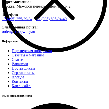
Адрес магазина:
Москва, Мажоров переулок, дом 8, стр. 2
Телефон:
+7 (495) 255-29-34
+7 (985) 695-94-40
Электронная почта:
order@scoopwhey.ru
Информация
Партнерская программа
Отзывы о магазине
Статьи
Вакансии
Поставщикам
Сертификаты
Аренда
Контакты
Карта сайта
Мы в социальных сетях