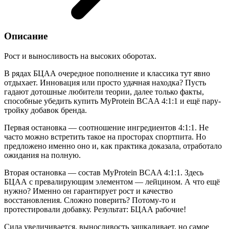
Описание
Рост и выносливость на высоких оборотах.
В рядах БЦАА очередное пополнение и классика тут явно
отдыхает. Инновация или просто удачная находка? Пусть
гадают дотошные любители теории, далее только факты,
способные убедить купить MyProtein BCAA 4:1:1 и ещё пару-
тройку добавок бренда.
Первая остановка — соотношение ингредиентов 4:1:1. Не
часто можно встретить такое на просторах спортпита. Но
предложено именно оно и, как практика доказала, отработало
ожидания на полную.
Вторая остановка — состав MyProtein BCAA 4:1:1. Здесь
БЦАА с превалирующим элементом — лейцином. А что ещё
нужно? Именно он гарантирует рост и качество
восстановления. Сложно поверить? Потому-то и
протестировали добавку. Результат: БЦАА рабочие!
Сила увеличивается, выносливость зашкаливает, но самое