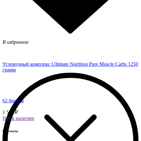
В избранное
Углеводный комплекс Ultimate Nutrition Pure Muscle Carbs 1250
грамм
62 бонуса
1 560 ₽
Нет в наличии
Контакты