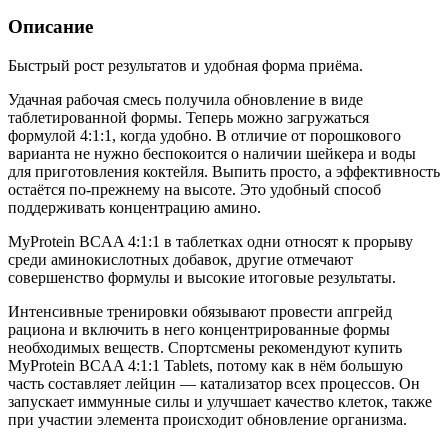
Описание
Быстрый рост результатов и удобная форма приёма.
Удачная рабочая смесь получила обновление в виде
таблетированной формы. Теперь можно загружаться
формулой 4:1:1, когда удобно. В отличие от порошкового
варианта не нужно беспокоится о наличии шейкера и воды
для приготовления коктейля. Выпить просто, а эффективность
остаётся по-прежнему на высоте. Это удобный способ
поддерживать концентрацию амино.
MyProtein BCAA 4:1:1 в таблетках одни относят к прорыву
среди аминокислотных добавок, другие отмечают
совершенство формулы и высокие итоговые результаты.
Интенсивные тренировки обязывают провести апгрейд
рациона и включить в него концентрированные формы
необходимых веществ. Спортсмены рекомендуют купить
MyProtein BCAA 4:1:1 Tablets, потому как в нём большую
часть составляет лейцин — катализатор всех процессов. Он
запускает иммунные силы и улучшает качество клеток, также
при участии элемента происходит обновление организма.