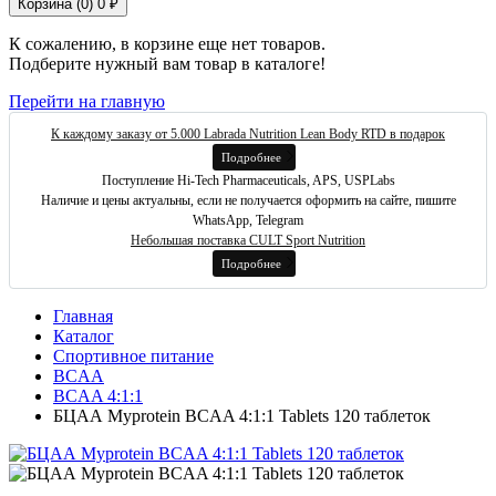
Корзина (
0
)
0 ₽
К сожалению, в корзине еще нет товаров.
Подберите нужный вам товар в каталоге!
Перейти на главную
К каждому заказу от 5.000 Labrada Nutrition Lean Body RTD в подарок
Подробнее
Поступление Hi-Tech Pharmaceuticals, APS, USPLabs
Наличие и цены актуальны, если не получается оформить на сайте, пишите
WhatsApp, Telegram
Небольшая поставка CULT Sport Nutrition
Подробнее
Главная
Каталог
Спортивное питание
BCAA
BCAA 4:1:1
БЦАА Myprotein BCAA 4:1:1 Tablets 120 таблеток