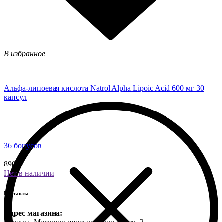
В избранное
Альфа-липоевая кислота Natrol Alpha Lipoic Acid 600 мг 30
капсул
36 бонусов
890 ₽
Нет в наличии
Контакты
Адрес магазина:
Москва, Мажоров переулок, дом 8, стр. 2