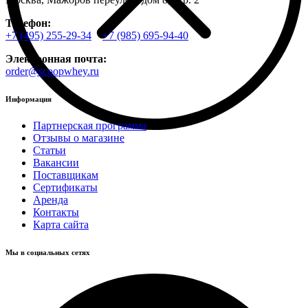
Телефон:
+7 (495) 255-29-34
+7 (985) 695-94-40
Электронная почта:
order@scoopwhey.ru
Информация
Партнерская программа
Отзывы о магазине
Статьи
Вакансии
Поставщикам
Сертификаты
Аренда
Контакты
Карта сайта
Мы в социальных сетях