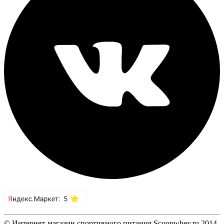
© Интернет-магазин спортивного питания Scoopwhey.ru 2014