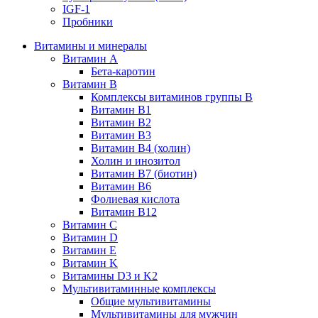
IGF-1
Пробники
Витамины и минералы
Витамин A
Бета-каротин
Витамин B
Комплексы витаминов группы B
Витамин B1
Витамин B2
Витамин B3
Витамин B4 (холин)
Холин и инозитол
Витамин B7 (биотин)
Витамин B6
Фолиевая кислота
Витамин B12
Витамин C
Витамин D
Витамин E
Витамин K
Витамины D3 и K2
Мультивитаминные комплексы
Общие мультивитамины
Мультивитамины для мужчин