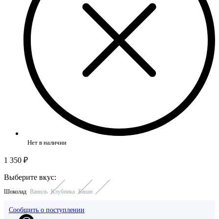
Нет в наличии
1 350 ₽
Выберите вкус:
Шоколад
Ваниль
Клубника
Банан
Сообщить о поступлении