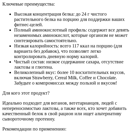
Ключевые преимущества:
Высокая концентрация белка: до 24 г чистого
растительного белка на порцию для поддержки ваших
фитнес-целей.
Полный аминокислотный профиль: содержит все девять
незаменимых аминокислот, которые организм не может
синтезировать самостоятельно.
Низкая калорийность: всего 117 ккал на порцию (для
варианта без добавок), что позволяет легко
контролировать дневную норму калорий.
Чистый состав: низкое содержание сахара, отсутствие
лактозы и глютена.
Великолепный вкус: более 10 восхитительных вкусов,
включая Strawberry, Cereal Milk, Coffee и Chocolate.
Забудьте о компромиссах между пользой и вкусом!
Для кого этот продукт?
Идеально подходит для веганов, вегетарианцев, людей с
непереносимостью лактозы, а также всех, кто хочет добавить
качественный белок в свой рацион или ищет альтернативу
сывороточному протеину.
Рекомендации по применению: