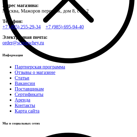
Адрес магазина:
Москва, Мажоров переулок, дом 8, стр. 2
Телефон:
+7 (495) 255-29-34
+7 (985) 695-94-40
Электронная почта:
order@scoopwhey.ru
Информация
Партнерская программа
Отзывы о магазине
Статьи
Вакансии
Поставщикам
Сертификаты
Аренда
Контакты
Карта сайта
Мы в социальных сетях