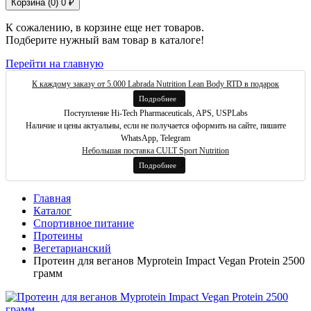
Корзина (
0
)
0 ₽
К сожалению, в корзине еще нет товаров.
Подберите нужный вам товар в каталоге!
Перейти на главную
К каждому заказу от 5.000 Labrada Nutrition Lean Body RTD в подарок
Подробнее
Поступление Hi-Tech Pharmaceuticals, APS, USPLabs
Наличие и цены актуальны, если не получается оформить на сайте, пишите
WhatsApp, Telegram
Небольшая поставка CULT Sport Nutrition
Подробнее
Главная
Каталог
Спортивное питание
Протеины
Вегетарианский
Протеин для веганов Myprotein Impact Vegan Protein 2500
грамм