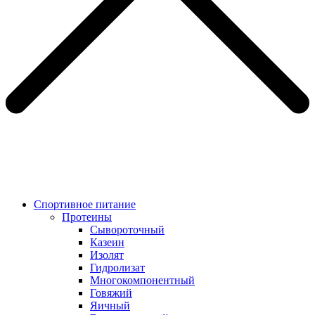
Спортивное питание
Протеины
Сывороточный
Казеин
Изолят
Гидролизат
Многокомпонентный
Говяжий
Яичный