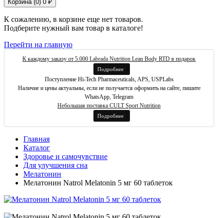
Корзина (
0
)
0 ₽
К сожалению, в корзине еще нет товаров.
Подберите нужный вам товар в каталоге!
Перейти на главную
К каждому заказу от 5.000 Labrada Nutrition Lean Body RTD в подарок
Подробнее
Поступление Hi-Tech Pharmaceuticals, APS, USPLabs
Наличие и цены актуальны, если не получается оформить на сайте, пишите
WhatsApp, Telegram
Небольшая поставка CULT Sport Nutrition
Подробнее
Главная
Каталог
Здоровье и самочувствие
Для улучшения сна
Мелатонин
Мелатонин Natrol Melatonin 5 мг 60 таблеток