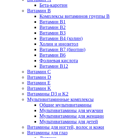
Бета-каротин
Витамин B
Комплексы витаминов группы B
Витамин B1
Витамин B2
Витамин B3
Витамин B4 (холин)
Холин и инозитол
Витамин B7 (биотин)
Витамин B6
Фолиевая кислота
Витамин B12
Витамин C
Витамин D
Витамин E
Витамин K
Витамины D3 и K2
Мультивитаминные комплексы
Общие мультивитамины
Мультивитамины для мужчин
Мультивитамины для женщин
Мультивитамины для детей
Витамины для ногтей, волос и кожи
Витамины для глаз