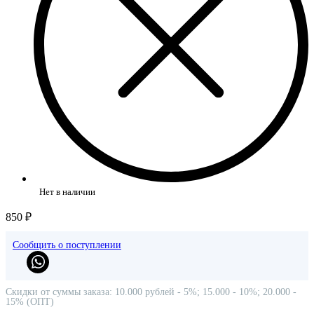
Нет в наличии
850 ₽
Сообщить о поступлении
Скидки от суммы заказа: 10.000 рублей - 5%; 15.000 - 10%; 20.000 -
15% (ОПТ)