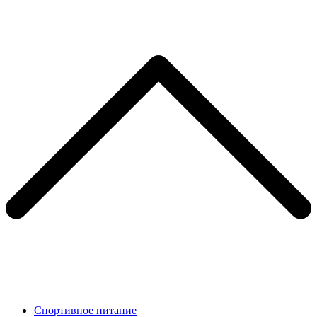
Спортивное питание