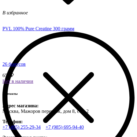
В избранное
PVL 100% Pure Creatine 300 грамм
26 бонусов
650 ₽
Нет в наличии
Контакты
Адрес магазина:
Москва, Мажоров переулок, дом 8, стр. 2
Телефон:
+7 (495) 255-29-34
+7 (985) 695-94-40