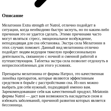
Описание
Мелатонин Extra strength от Natrol, отлично подойдет в
ситуации, когда необходимо быстро заснуть, но по каким-либо
причинам это не удается сделать. Этими причинами часто
могут являться: стресс, эмоциональное возбуждение,
неподходящая для сна обстановка. Экстра сила Мелатонин в
этих случаях поможет. Данный вид мелатонина отлично
подойдет людям ведущим тяжелую профессиональную
деятельность, связанную с ночной и сменной работой и
путешествующим. Таблетка экстра сила позволит отдохнуть в
неприспособленных для этого условиях.
Препараты мелатонина от фирмы Натрол, это качественная
линейка препаратов, которые являются эффективным
средством в борьбе с расстройствами сна. Из них можно
выбрать для себя нужный, подходящий именно вам.
Зарекомендовавшие себя как качественный продукт, Melatonin
фирмы Natrol — даст вам возможность насладиться сном и
избежать заболеваний, причиной развития которых является
бессонница.