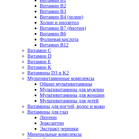
Витамин B1
Витамин B2
Витамин B3
Витамин B4 (холин)
Холин и инозитол
Витамин B7 (биотин)
Витамин B6
Фолиевая кислота
Витамин B12
Витамин C
Витамин D
Витамин E
Витамин K
Витамины D3 и K2
Мультивитаминные комплексы
Общие мультивитамины
Мультивитамины для мужчин
Мультивитамины для женщин
Мультивитамины для детей
Витамины для ногтей, волос и кожи
Витамины для глаз
Лютеин
Зеаксантин
Экстракт черники
Минеральные комплексы