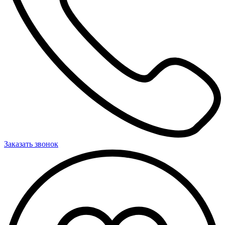
Заказать звонок