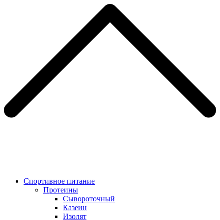
Спортивное питание
Протеины
Сывороточный
Казеин
Изолят