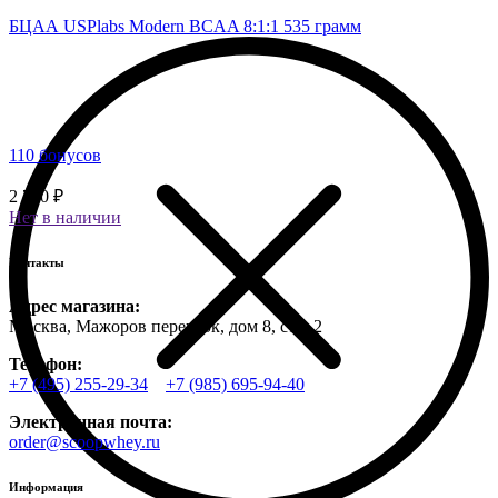
БЦАА USPlabs Modern BCAA 8:1:1 535 грамм
110 бонусов
2 750 ₽
Нет в наличии
Контакты
Адрес магазина:
Москва, Мажоров переулок, дом 8, стр. 2
Телефон:
+7 (495) 255-29-34
+7 (985) 695-94-40
Электронная почта:
order@scoopwhey.ru
Информация