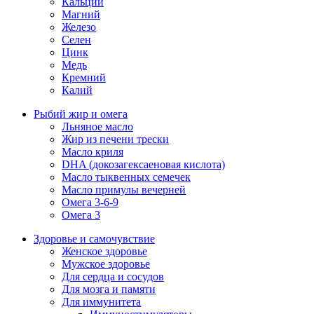
Кальций
Магний
Железо
Селен
Цинк
Медь
Кремний
Калий
Рыбий жир и омега
Льняное масло
Жир из печени трески
Масло криля
DHA (докозагексаеновая кислота)
Масло тыквенных семечек
Масло примулы вечерней
Омега 3-6-9
Омега 3
Здоровье и самочувствие
Женское здоровье
Мужское здоровье
Для сердца и сосудов
Для мозга и памяти
Для иммунитета