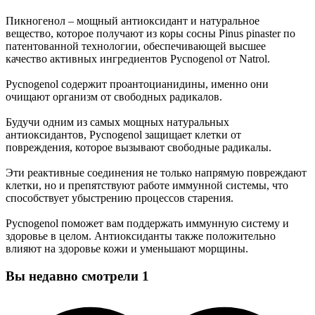
Пикногенол – мощный антиоксидант и натуральное
вещество, которое получают из коры сосны Pinus pinaster по
патентованной технологии, обеспечивающей высшее
качество активных ингредиентов Pycnogenol от Natrol.
Pycnogenol содержит проантоцианидины, именно они
очищают организм от свободных радикалов.
Будучи одним из самых мощных натуральных
антиоксидантов, Pycnogenol защищает клетки от
повреждения, которое вызывают свободные радикалы.
Эти реактивные соединения не только напрямую повреждают
клетки, но и препятствуют работе иммунной системы, что
способствует убыстрению процессов старения.
Pycnogenol поможет вам поддержать иммунную систему и
здоровье в целом. Антиоксиданты также положительно
влияют на здоровье кожи и уменьшают морщины.
Вы недавно смотрели
1