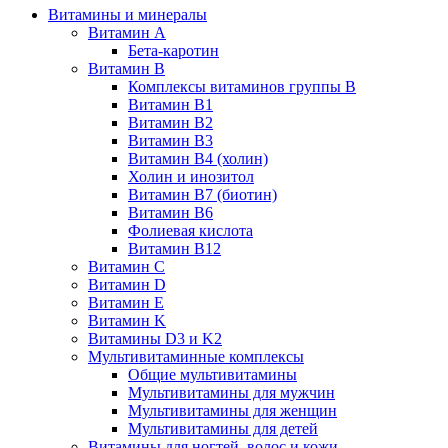
Витамины и минералы
Витамин A
Бета-каротин
Витамин B
Комплексы витаминов группы B
Витамин B1
Витамин B2
Витамин B3
Витамин B4 (холин)
Холин и инозитол
Витамин B7 (биотин)
Витамин B6
Фолиевая кислота
Витамин B12
Витамин C
Витамин D
Витамин E
Витамин K
Витамины D3 и K2
Мультивитаминные комплексы
Общие мультивитамины
Мультивитамины для мужчин
Мультивитамины для женщин
Мультивитамины для детей
Витамины для ногтей, волос и кожи