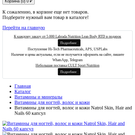
Корзина (
0
)
0 ₽
К сожалению, в корзине еще нет товаров.
Подберите нужный вам товар в каталоге!
Перейти на главную
К каждому заказу от 5.000 Labrada Nutrition Lean Body RTD в подарок
Подробнее
Поступление Hi-Tech Pharmaceuticals, APS, USPLabs
Наличие и цены актуальны, если не получается оформить на сайте, пишите
WhatsApp, Telegram
Небольшая поставка CULT Sport Nutrition
Подробнее
Главная
Каталог
Витамины и минералы
Витамины для ногтей, волос и кожи
Витамины для ногтей, волос и кожи Natrol Skin, Hair and
Nails 60 капсул