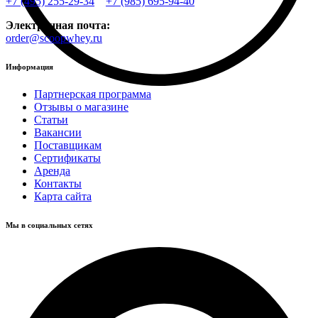
+7 (495) 255-29-34
+7 (985) 695-94-40
Электронная почта:
order@scoopwhey.ru
Информация
Партнерская программа
Отзывы о магазине
Статьи
Вакансии
Поставщикам
Сертификаты
Аренда
Контакты
Карта сайта
Мы в социальных сетях