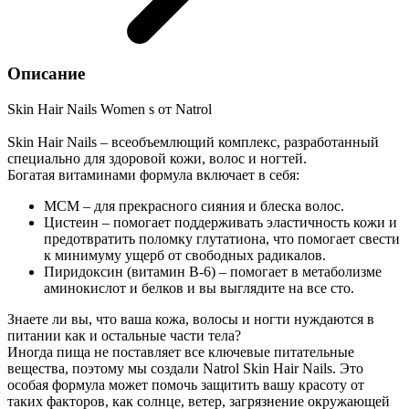
Описание
Skin Hair Nails Women s от Natrol
Skin Hair Nails – всеобъемлющий комплекс, разработанный
специально для здоровой кожи, волос и ногтей.
Богатая витаминами формула включает в себя:
МСМ – для прекрасного сияния и блеска волос.
Цистеин – помогает поддерживать эластичность кожи и
предотвратить поломку глутатиона, что помогает свести
к минимуму ущерб от свободных радикалов.
Пиридоксин (витамин B-6) – помогает в метаболизме
аминокислот и белков и вы выглядите на все сто.
Знаете ли вы, что ваша кожа, волосы и ногти нуждаются в
питании как и остальные части тела?
Иногда пища не поставляет все ключевые питательные
вещества, поэтому мы создали Natrol Skin Hair Nails. Это
особая формула может помочь защитить вашу красоту от
таких факторов, как солнце, ветер, загрязнение окружающей