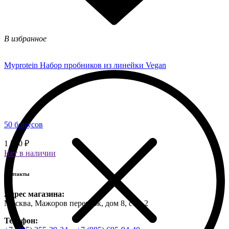
В избранное
Myprotein Набор пробников из линейки Vegan
50 бонусов
1 250 ₽
Нет в наличии
Контакты
Адрес магазина:
Москва, Мажоров переулок, дом 8, стр. 2
Телефон: